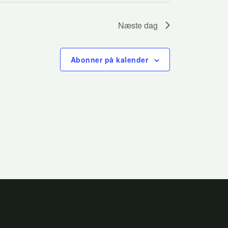
Næste dag
Abonner på kalender