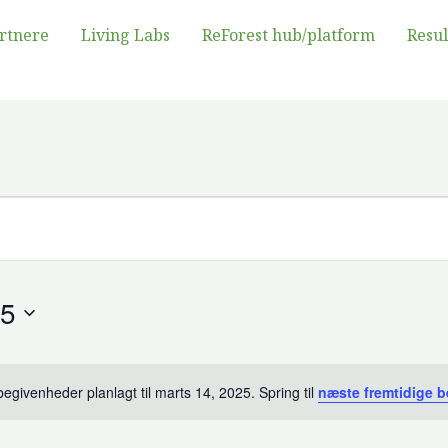
rtnere
Living Labs
ReForest hub/platform
Resul
25
egivenheder planlagt til marts 14, 2025. Spring til
næste fremtidige 
Opsigelse