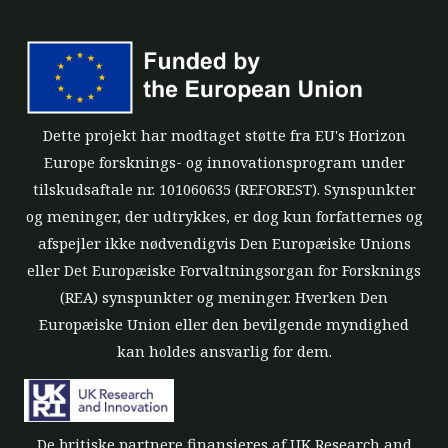
Dette projekt har modtaget støtte fra EU's Horizon
Europe forsknings- og innovationsprogram under
tilskudsaftale nr. 101060635 (REFOREST). Synspunkter
og meninger, der udtrykkes, er dog kun forfatternes og
afspejler ikke nødvendigvis Den Europæiske Unions
eller Det Europæiske Forvaltningsorgan for Forsknings
(REA) synspunkter og meninger. Hverken Den
Europæiske Union eller den bevilgende myndighed
kan holdes ansvarlig for dem.
De britiske partnere finansieres af UK Research and