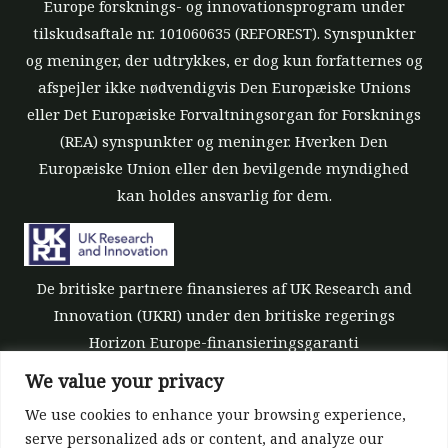
Europe forsknings- og innovationsprogram under
tilskudsaftale nr. 101060635 (REFOREST). Synspunkter
og meninger, der udtrykkes, er dog kun forfatternes og
afspejler ikke nødvendigvis Den Europæiske Unions
eller Det Europæiske Forvaltningsorgan for Forsknings
(REA) synspunkter og meninger. Hverken Den
Europæiske Union eller den bevilgende myndighed
kan holdes ansvarlig for dem.
De britiske partnere finansieres af UK Research and
Innovation (UKRI) under den britiske regerings
Horizon Europe-finansieringsgaranti
[tilskudsnummer 10039700].
We value your privacy
We use cookies to enhance your browsing experience,
serve personalized ads or content, and analyze our