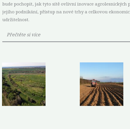
bude pochopit, jak tyto sítě ovlivní inovace agrolesnickýc
jejího podnikání, přístup na nové trhy a celkovou ekonom
udržitelnost.
Přečtěte si více