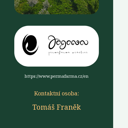
https://www.permafarma.cz/en
Kontaktní osoba:
Tomáš Franěk