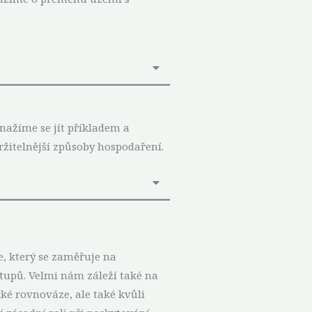
nažíme se jít příkladem a
držitelnější způsoby hospodaření.
e, který se zaměřuje na
tupů. Velmi nám záleží také na
cké rovnováze, ale také kvůli