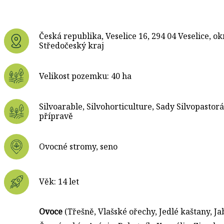
Česká republika, Veselice 16, 294 04 Veselice, o
Středočeský kraj
Velikost pozemku: 40 ha
Silvoarable, Silvohorticulture, Sady Silvopastor
přípravě
Ovocné stromy, seno
Věk: 14 let
Ovoce
(Třešně, Vlašské ořechy, Jedlé kaštany, Ja