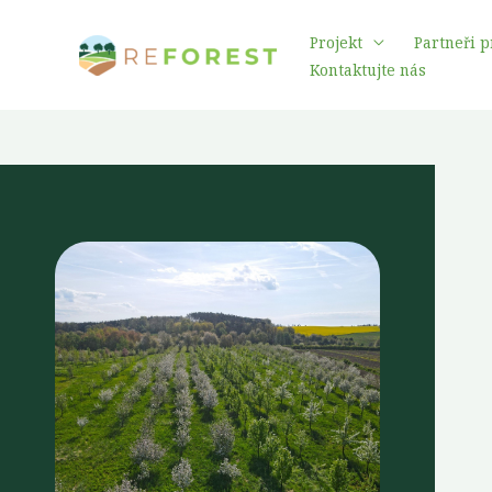
Přeskočit
Projekt
Partneři p
na
Kontaktujte nás
obsah