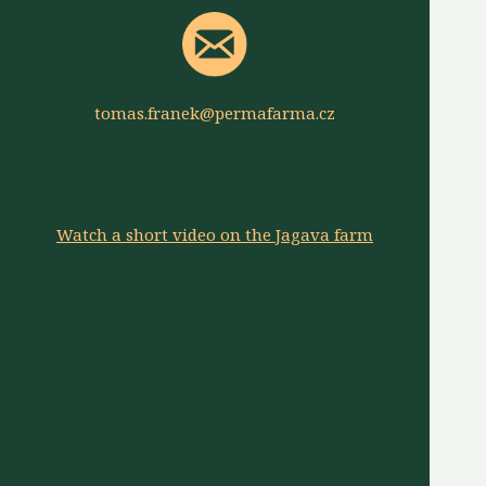
tomas.franek@permafarma.cz
Watch a short video on the Jagava farm