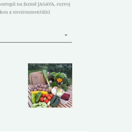
h postupů na farmě JAGAVA, rozvoj
ickou a environmentální