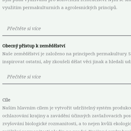
využitím permakulturních a agrolesnických principů.
Přečtěte si více
Obecný přístup k zemědělství
Naše zemědělství je založeno na principech permakultury. S
inspirovat ostatní, aby zkoušeli dělat věci jinak a hledali u
Přečtěte si více
Cíle
Naším hlavním cílem je vytvořit udržitelný systém produkc
ochlazování krajiny a zavádění účinných zavlažovacích pos
zvyšování biologické rozmanitosti, a to nejen kvůli ekologi