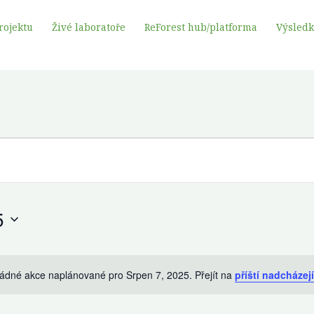
rojektu
Živé laboratoře
ReForest hub/platforma
Výsled
5
ádné akce naplánované pro Srpen 7, 2025. Přejít na
příští nadcházej
Oznámení