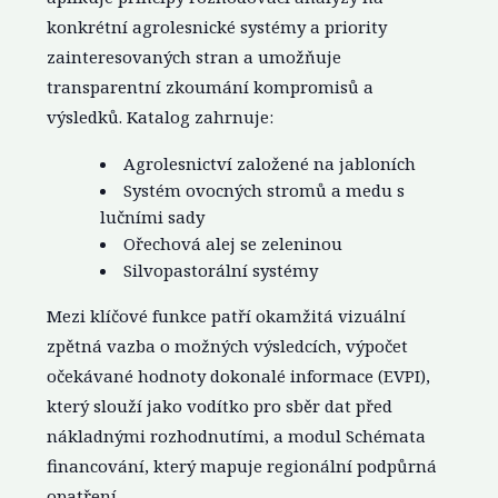
konkrétní agrolesnické systémy a priority
zainteresovaných stran a umožňuje
transparentní zkoumání kompromisů a
výsledků. Katalog zahrnuje:
Agrolesnictví založené na jabloních
Systém ovocných stromů a medu s
lučními sady
Ořechová alej se zeleninou
Silvopastorální systémy
Mezi klíčové funkce patří okamžitá vizuální
zpětná vazba o možných výsledcích, výpočet
očekávané hodnoty dokonalé informace (EVPI),
který slouží jako vodítko pro sběr dat před
nákladnými rozhodnutími, a modul Schémata
financování, který mapuje regionální podpůrná
opatření.