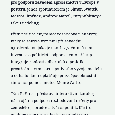
pro podporu zavádění agrolesnictví v Evropě v
posteru
, jehož spoluautorem je
Simon Swatek,
Marcos Jiménez, Andrew Marcil, Cory Whitney a
Eike Luedeling
.
Předvede ucelený rámec rozhodovací analýzy,
který se zabývá výzvami při zavádění
agrolesnictví, jako je návrh systému, řízení,
investice a politická podpora. Tento přístup
integruje znalosti odborníků a praktiků
prostřednictvím participativního vývoje modelu
a odhadu dat a uplatňuje pravděpodobnostní
simulace pomocí metod Monte Carlo.
Tým ReForest představí interaktivní katalog
nástrojů na podporu rozhodování určený pro
zemědělce, poradce a tvůrce politik. Nástroj
aplikuje principy rozhodovací analýzy na