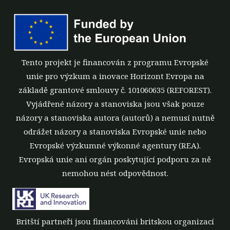
Tento projekt je financován z programu Evropské
unie pro výzkum a inovace Horizont Evropa na
základě grantové smlouvy č. 101060635 (REFOREST).
Vyjádřené názory a stanoviska jsou však pouze
názory a stanoviska autora (autorů) a nemusí nutně
odrážet názory a stanoviska Evropské unie nebo
Evropské výzkumné výkonné agentury (REA).
Evropská unie ani orgán poskytující podporu za ně
nemohou nést odpovědnost.
Britští partneři jsou financováni britskou organizací