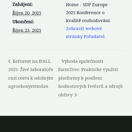
Zahájení:
Home - SDP Europe
2025 Konference o
Říjen 20, 2025
kvalitě rozhodování
Ukončení:
Zobrazit webové
Říjen 23, 2025
stránky Pořadatel
ReForest na IFALL
Výhoda společnosti
2025: Živé laboratoře
FarmTree: Praktické využití
razí cestu k odolným
platformy k posílení
agroekosystémům
hodnotových řetězců a zdrojů
obživy