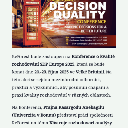
ReForest bude zastoupen na
Konference o kvalitě
rozhodování SDP Europe 2025
, která se bude
konat dne
20.-23. října 2025 ve Velké Británii
. Na
této akci se sejdou mezinárodní odborníci,
praktici a výzkumníci, aby posunuli chápání a
praxi kvality rozhodování v různých oblastech.
Na konferenci,
Prajna Kasargodu Anebagilu
(Univerzita v Bonnu)
představí práci společnosti
ReForest na téma
Nástroje rozhodovací analýzy