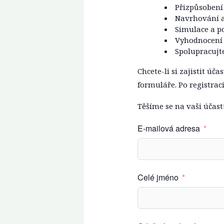
Přizpůsobení
Navrhování a
Simulace a po
Vyhodnocení 
Spolupracujte
Chcete-li si zajistit úč
formuláře. Po registrac
Těšíme se na vaši účast
E-mailová adresa
Celé jméno