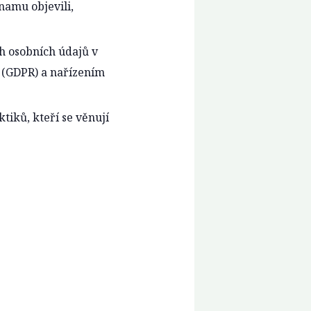
namu objevili,
h osobních údajů v
 (GDPR) a nařízením
tiků, kteří se věnují