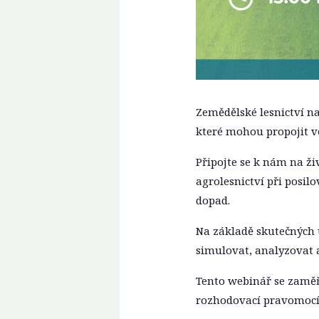
Zemědělské lesnictví na
které mohou propojit v
Připojte se k nám na živ
agrolesnictví při posil
dopad.
Na základě skutečných
simulovat, analyzovat 
Tento webinář se zamě
rozhodovací pravomocí 