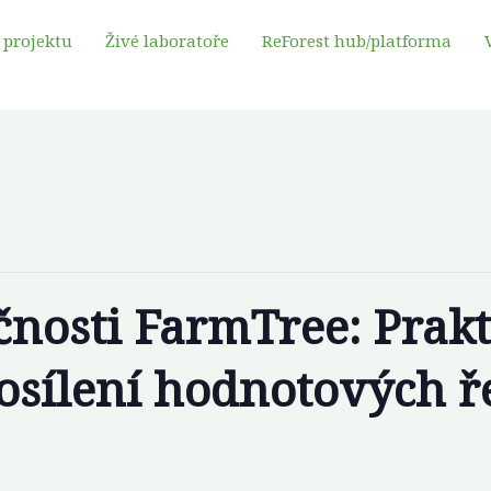
 projektu
Živé laboratoře
ReForest hub/platforma
nosti FarmTree: Prakt
osílení hodnotových ř