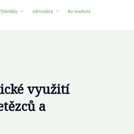
Výsledky
Aktuality
Ke stažení
ické využití
etězců a