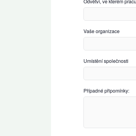
Odvětví, ve kterém pracu
Vaše organizace
Umístění společnosti
Případné připomínky: