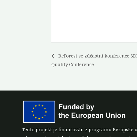
ReForest se zúčastní konference SD
Quality Conference
Tento projekt je financován z programu Evropské 