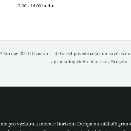
13:00 - 14:00 hodin
P Europe 2025 Decision
ReForest povede sekci na závěrečné
agroekologického klastru v Bruselu
unie pro výzkum a inovace Horizont Evropa na základě grant