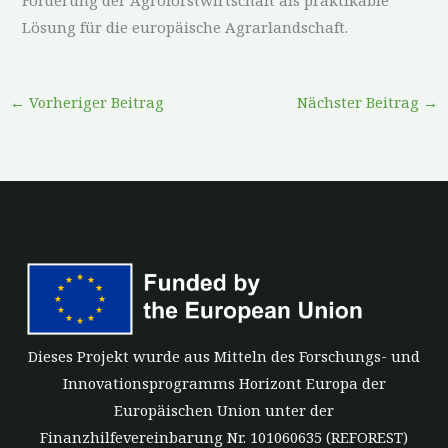
Förderung der Agroforstwirtschaft als praktikable
Lösung für die europäische Agrarlandschaft.
←
Vorheriger Beitrag
Nächster Beitrag
→
Dieses Projekt wurde aus Mitteln des Forschungs- und
Innovationsprogramms Horizont Europa der
Europäischen Union unter der
Finanzhilfevereinbarung Nr. 101060635 (REFOREST)