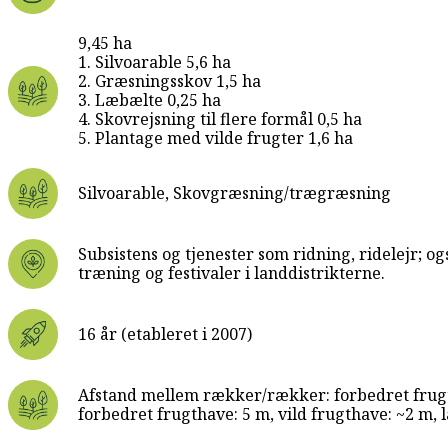
9,45 ha
1. Silvoarable 5,6 ha
2. Græsningsskov 1,5 ha
3. Læbælte 0,25 ha
4. Skovrejsning til flere formål 0,5 ha
5. Plantage med vilde frugter 1,6 ha
Silvoarable, Skovgræsning/trægræsning
Subsistens og tjenester som ridning, ridelejr; o
træning og festivaler i landdistrikterne.
16 år (etableret i 2007)
Afstand mellem rækker/rækker: forbedret frugt
forbedret frugthave: 5 m, vild frugthave: ~2 m, 