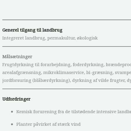
Generel tilgang til landbrug
Integreret landbrug, permakultur, økologisk
Målsætninger
Frugtdyrkning til forarbejdning, foderdyrkning, brændepro
arealafgrænsning, mikroklimaservice, bi-græsning, svampe
jordforsuring (blåbærdyrkning), dyrkning af vilde frugter, d
Udfordringer
Kemisk forurening fra de tilstødende intensive land
Planter påvirket af stærk vind