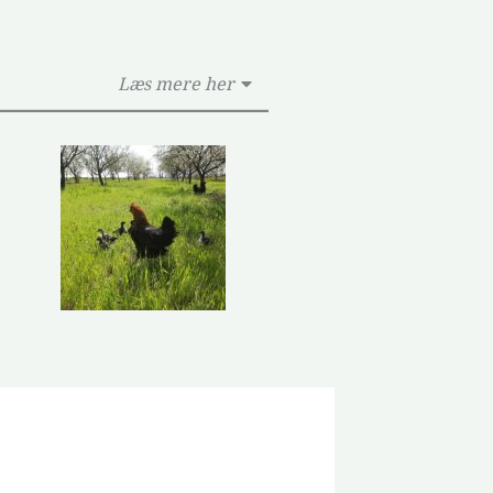
Læs mere her