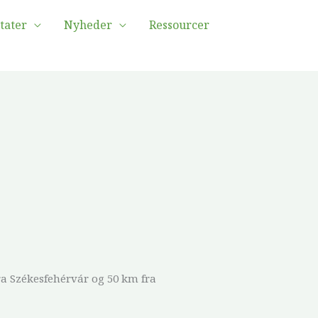
tater
Nyheder
Ressourcer
ra Székesfehérvár og 50 km fra