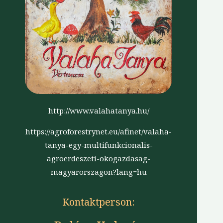
http://www.valahatanya.hu/
https://agroforestrynet.eu/afinet/valaha-
tanya-egy-multifunkcionalis-
agroerdeszeti-okogazdasag-
magyarorszagon?lang=hu
Kontaktperson: