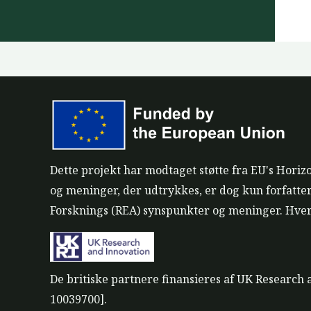
Dette projekt har modtaget støtte fra EU's Hori
og meninger, der udtrykkes, er dog kun forfatte
Forsknings (REA) synspunkter og meninger. Hve
De britiske partnere finansieres af UK Research
10039700].