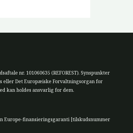
udsaftale nr. 101060635 (REFOREST). Synspunkter
s eller Det Europæiske Forvaltningsorgan for
d kan holdes ansvarlig for dem.
zon Europe-finansieringsgaranti [tilskudsnummer