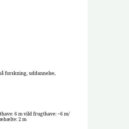
gså forskning, uddannelse,
have: 6 m vild frugthave: ~6 m/
læbælte: 2 m