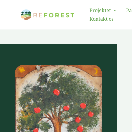
Gå
Projektet
Pa
til
Kontakt os
indholdet