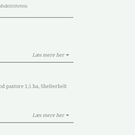
oduktiviteten
Læs mere her
od pastore 1,5 ha, Shelterbelt
Læs mere her