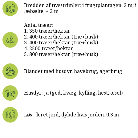
Bredden af træstrimler: i frugtplantagen: 2 m;
læbælte: ~ 2 m
Antal træer:
1. 350 træer/hektar
2. 400 træer/hektar (træ+busk)
3. 400 træer/hektar (træ+busk)
4. 2500 træer/hektar
5. 800 træer/hektar (træ+busk)
Blandet med husdyr, havebrug, agerbrug
Husdyr: Ja (ged, kvæg, kylling, hest, æsel)
Løs - leret jord, dybde hvis jorden: 0,3 m