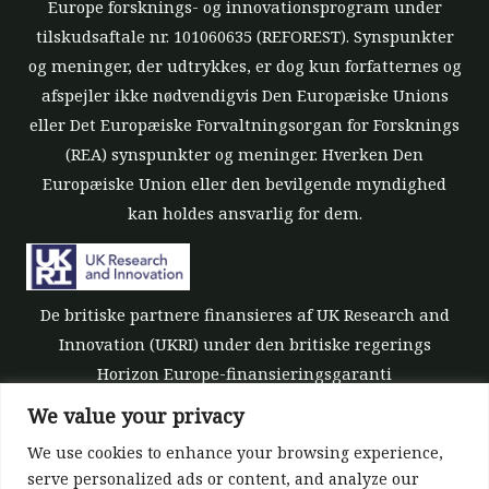
Europe forsknings- og innovationsprogram under
tilskudsaftale nr. 101060635 (REFOREST). Synspunkter
og meninger, der udtrykkes, er dog kun forfatternes og
afspejler ikke nødvendigvis Den Europæiske Unions
eller Det Europæiske Forvaltningsorgan for Forsknings
(REA) synspunkter og meninger. Hverken Den
Europæiske Union eller den bevilgende myndighed
kan holdes ansvarlig for dem.
De britiske partnere finansieres af UK Research and
Innovation (UKRI) under den britiske regerings
Horizon Europe-finansieringsgaranti
[tilskudsnummer 10039700].
We value your privacy
We use cookies to enhance your browsing experience,
serve personalized ads or content, and analyze our