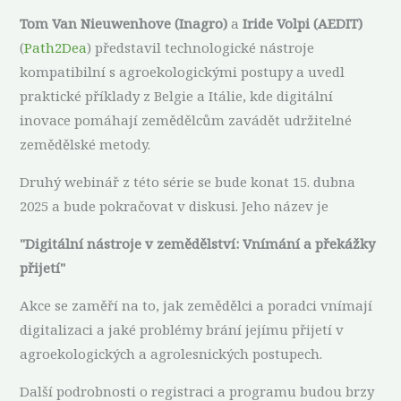
Tom Van Nieuwenhove (Inagro)
a
Iride Volpi (AEDIT)
(
Path2Dea
) představil technologické nástroje
kompatibilní s agroekologickými postupy a uvedl
praktické příklady z Belgie a Itálie, kde digitální
inovace pomáhají zemědělcům zavádět udržitelné
zemědělské metody.
Druhý webinář z této série se bude konat 15. dubna
2025 a bude pokračovat v diskusi. Jeho název je
"Digitální nástroje v zemědělství: Vnímání a překážky
přijetí"
Akce se zaměří na to, jak zemědělci a poradci vnímají
digitalizaci a jaké problémy brání jejímu přijetí v
agroekologických a agrolesnických postupech.
Další podrobnosti o registraci a programu budou brzy