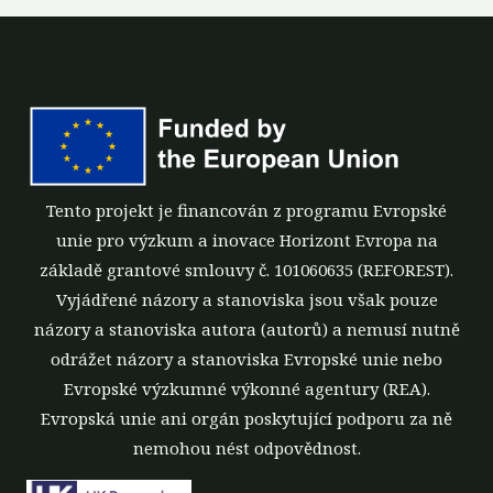
Tento projekt je financován z programu Evropské
unie pro výzkum a inovace Horizont Evropa na
základě grantové smlouvy č. 101060635 (REFOREST).
Vyjádřené názory a stanoviska jsou však pouze
názory a stanoviska autora (autorů) a nemusí nutně
odrážet názory a stanoviska Evropské unie nebo
Evropské výzkumné výkonné agentury (REA).
Evropská unie ani orgán poskytující podporu za ně
nemohou nést odpovědnost.