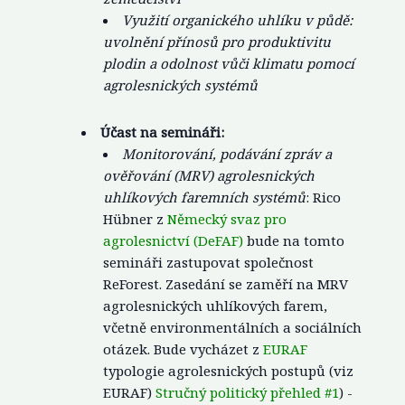
Využití organického uhlíku v půdě:
uvolnění přínosů pro produktivitu
plodin a odolnost vůči klimatu pomocí
agrolesnických systémů
Účast na semináři:
Monitorování, podávání zpráv a
ověřování (MRV) agrolesnických
uhlíkových faremních systémů
: Rico
Hübner z
Německý svaz pro
agrolesnictví (DeFAF)
bude na tomto
semináři zastupovat společnost
ReForest. Zasedání se zaměří na MRV
agrolesnických uhlíkových farem,
včetně environmentálních a sociálních
otázek. Bude vycházet z
EURAF
typologie agrolesnických postupů (viz
EURAF)
Stručný politický přehled #1
) -