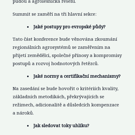
půdou a agrolesnická řešení.
Summit se zaměří na tři hlavní sekce:
Jaké postupy pro evropské půdy?
Tato část konference bude věnována zkoumání
regionálních agrosystémů se zaměřením na
přijetí zemědělci, společné přínosy a kompromisy
postupů a rozvoj hodnotových řetězců.
Jaké normy a certifikační mechanismy?
Na zasedání se bude hovořit o kritériích kvality,
základních metodikách, překrývajících se
režimech, adicionalitě a důsledcích kompenzace
a nároků.
Jak sledovat toky uhlíku?