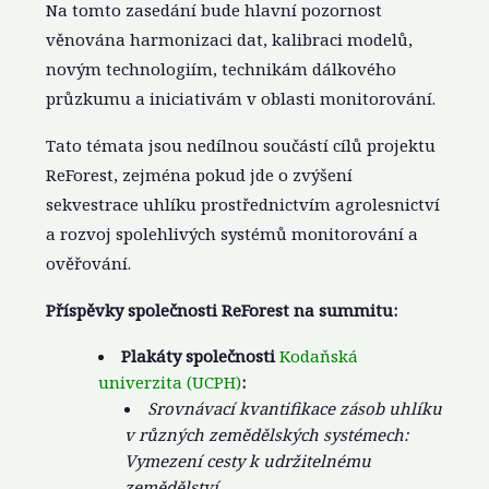
Na tomto zasedání bude hlavní pozornost
věnována harmonizaci dat, kalibraci modelů,
novým technologiím, technikám dálkového
průzkumu a iniciativám v oblasti monitorování.
Tato témata jsou nedílnou součástí cílů projektu
ReForest, zejména pokud jde o zvýšení
sekvestrace uhlíku prostřednictvím agrolesnictví
a rozvoj spolehlivých systémů monitorování a
ověřování.
Příspěvky společnosti ReForest na summitu:
Plakáty společnosti
Kodaňská
univerzita (UCPH)
:
Srovnávací kvantifikace zásob uhlíku
v různých zemědělských systémech:
Vymezení cesty k udržitelnému
zemědělství