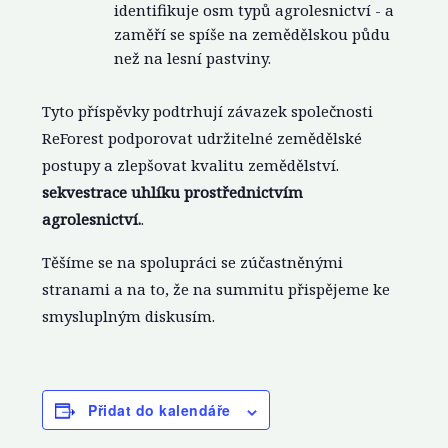
identifikuje osm typů agrolesnictví - a
zaměří se spíše na zemědělskou půdu
než na lesní pastviny.
Tyto příspěvky podtrhují závazek společnosti
ReForest podporovat udržitelné zemědělské
postupy a zlepšovat kvalitu zemědělství.
sekvestrace uhlíku prostřednictvím
agrolesnictví.
.
Těšíme se na spolupráci se zúčastněnými
stranami a na to, že na summitu přispějeme ke
smysluplným diskusím.
Přidat do kalendáře