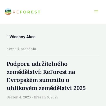
Přeskočit
na
obsah
" Všechny Akce
akce již proběhla.
Podpora udržitelného
zemědělství: ReForest na
Evropském summitu o
uhlíkovém zemědělství 2025
Březen 4, 2025
-
Březen 6, 2025