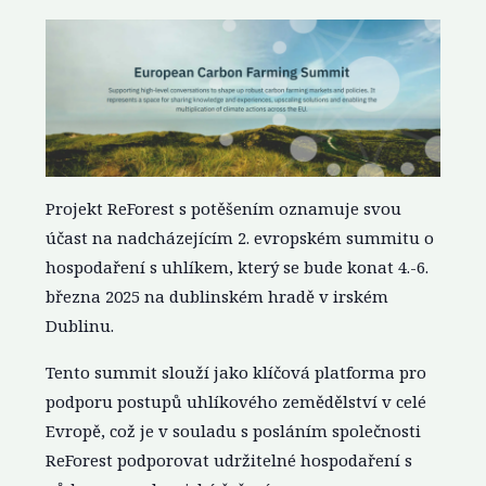
Projekt ReForest s potěšením oznamuje svou
účast na nadcházejícím 2. evropském summitu o
hospodaření s uhlíkem, který se bude konat 4.-6.
března 2025 na dublinském hradě v irském
Dublinu.
Tento summit slouží jako klíčová platforma pro
podporu postupů uhlíkového zemědělství v celé
Evropě, což je v souladu s posláním společnosti
ReForest podporovat udržitelné hospodaření s