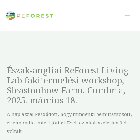
Ugrás
a
tartalomra
Észak-angliai ReForest Living
Lab fakitermelési workshop,
Sleastonhow Farm, Cumbria,
2025. március 18.
A nap azzal kezdődött, hogy mindenki bemutatkozott,
és elmondta, miért jött el. Ezek az okok széleskörűek
voltak: