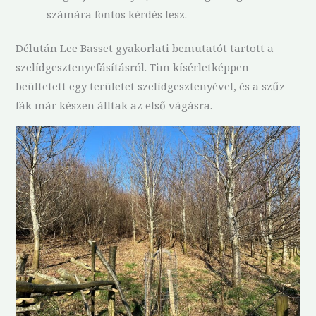
számára fontos kérdés lesz.
Délután Lee Basset gyakorlati bemutatót tartott a
szelídgesztenyefásításról. Tim kísérletképpen
beültetett egy területet szelídgesztenyével, és a szűz
fák már készen álltak az első vágásra.