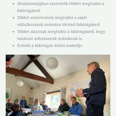
Általánosságban szeretnék többet megtudni a
fakivágásról
Többet szeretnének megtudni a saját
vállalkozásuk számára történő fakivágásról
Többet akarnak megtudni a fakivágásról, hogy
tanácsot adhassanak másoknak is.
Érdekli a fakivágás üzleti modellje