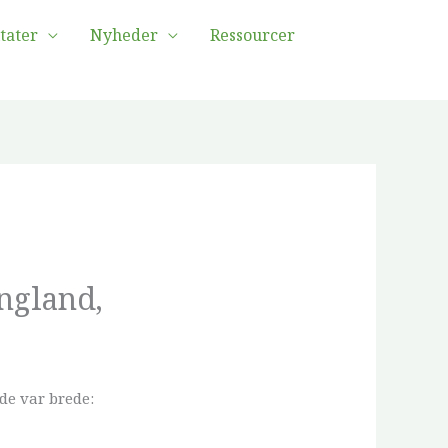
tater
Nyheder
Ressourcer
ngland,
de var brede: