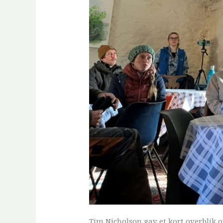
Tim Nicholson gav et kort overblik o