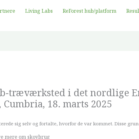
rtnere
Living Labs
ReForest hub/platform
Resul
b-træværksted i det nordlige E
 Cumbria, 18. marts 2025
rede sig selv og fortalte, hvorfor de var kommet. Disse grun
lære mere om skovbrug