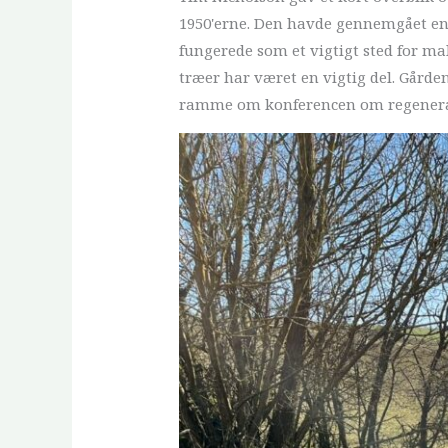
1950'erne. Den havde gennemgået en
fungerede som et vigtigt sted for m
træer har været en vigtig del. Gård
ramme om konferencen om regenera