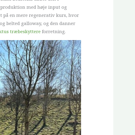
sproduktion med høje input og
t på en mere regenerativ kurs, hvor
 og belted galloway, og den danner
ktus træbeskyttere
forretning.