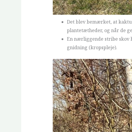
Det blev bemærket, at kaktu
plantetætheder, og når de g
En nærliggende stribe skov b
gnidning (kropspleje).