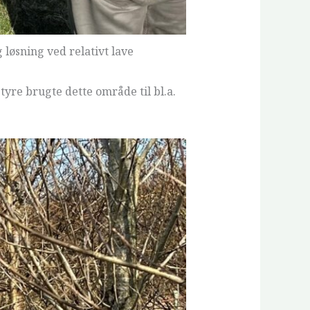
løsning ved relativt lave
yre brugte dette område til bl.a.