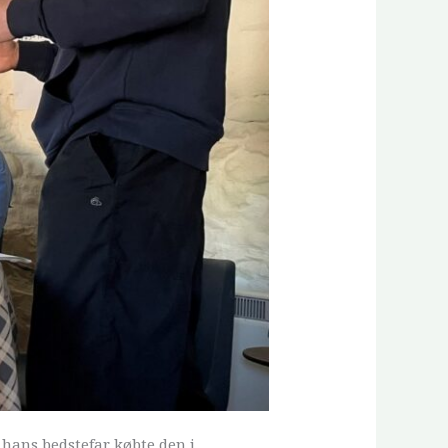
 hans bedstefar købte den i