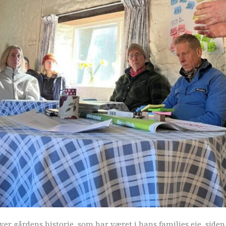
ver gårdens historie, som har været i hans families eje, siden