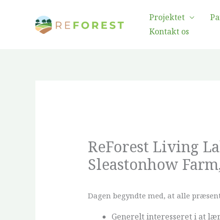
Gå
Projektet
Pa
til
Kontakt os
indholdet
ReForest Living La
Sleastonhow Farm,
Dagen begyndte med, at alle præsente
Generelt interesseret i at 