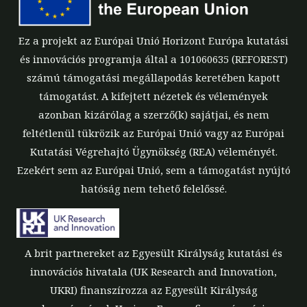
Ez a projekt az Európai Unió Horizont Európa kutatási
és innovációs programja által a 101060635 (REFOREST)
számú támogatási megállapodás keretében kapott
támogatást. A kifejtett nézetek és vélemények
azonban kizárólag a szerző(k) sajátjai, és nem
feltétlenül tükrözik az Európai Unió vagy az Európai
Kutatási Végrehajtó Ügynökség (REA) véleményét.
Ezekért sem az Európai Unió, sem a támogatást nyújtó
hatóság nem tehető felelőssé.
A brit partnereket az Egyesült Királyság kutatási és
innovációs hivatala (UK Research and Innovation,
UKRI) finanszírozza az Egyesült Királyság