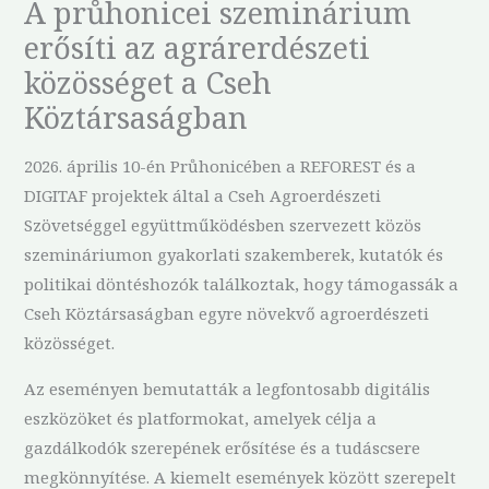
A průhonicei szeminárium
erősíti az agrárerdészeti
közösséget a Cseh
Köztársaságban
2026. április 10-én Průhonicében a REFOREST és a
DIGITAF projektek által a Cseh Agroerdészeti
Szövetséggel együttműködésben szervezett közös
szemináriumon gyakorlati szakemberek, kutatók és
politikai döntéshozók találkoztak, hogy támogassák a
Cseh Köztársaságban egyre növekvő agroerdészeti
közösséget.
Az eseményen bemutatták a legfontosabb digitális
eszközöket és platformokat, amelyek célja a
gazdálkodók szerepének erősítése és a tudáscsere
megkönnyítése. A kiemelt események között szerepelt