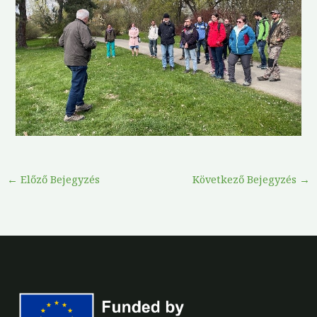
←
Előző Bejegyzés
Következő Bejegyzés
→