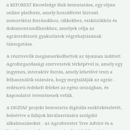
a REFOREST Knowledge Hub bemutatása, egy olyan
online platform, amely hozzáférést biztosít
nemzetközi forrásokhoz, cikkekhez, eszközökhöz és
dokumentumfilmekhez, amelyek célja az
agrárerdészeti gyakorlatok végrehajtásának
támogatása.
A résztvevők megismerkedhettek az újonnan indított
Agroforgazdasági szervezetek térképével is, amely egy
ingyenes, interaktív forrás, amely lehetővé teszi a
felhasználók számára, hogy megtalálják az agrár-
erdészeti érdekelt feleket az egész országban, és
kapcsolatot teremtsenek velük.
A DIGITAF projekt bemutatta digitális eszközkészletét,
beleértve a fafajok kiválasztására szolgáló
alkalmazásokat - az Agroforester Tree Advice és a