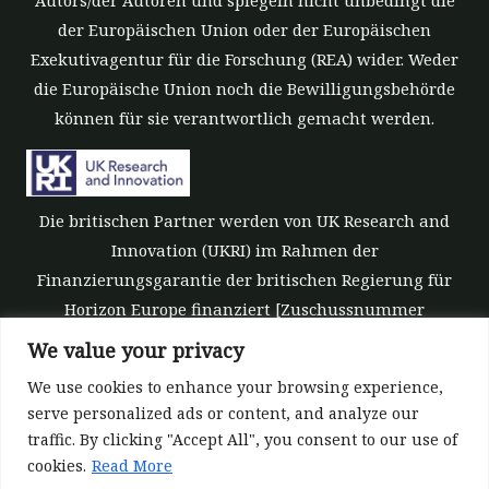
Autors/der Autoren und spiegeln nicht unbedingt die
der Europäischen Union oder der Europäischen
Exekutivagentur für die Forschung (REA) wider. Weder
die Europäische Union noch die Bewilligungsbehörde
können für sie verantwortlich gemacht werden.
Die britischen Partner werden von UK Research and
Innovation (UKRI) im Rahmen der
Finanzierungsgarantie der britischen Regierung für
Horizon Europe finanziert [Zuschussnummer
10039700].
We value your privacy
We use cookies to enhance your browsing experience,
serve personalized ads or content, and analyze our
traffic. By clicking "Accept All", you consent to our use of
cookies.
Read More
©All rights reserved 2022-2026 | ReForest project