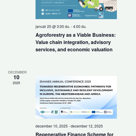
január 20 @ 3:00 du.
-
4:00 du.
Agroforestry as a Viable Business:
Value chain integration, advisory
services, and economic valuation
DECEMBER
10
2025
december 10, 2025
-
december 12, 2025
Regenerative Finance Scheme for