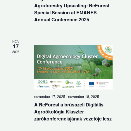
Agroforestry Upscaling: ReForest
Special Session at EMANES
Annual Conference 2025
NOV
17
2025
november 17, 2025
-
november 18, 2025
A ReForest a brüsszeli Digitális
Agroökológia Klaszter
zárókonferenciájának vezetője lesz