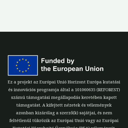
Ez a projekt az Európai Unió Horizont Európa kutatási
és innovációs programja által a 101060635 (REFOREST)
számú támogatási megállapodás keretében kapott
támogatást. A kifejtett nézetek és vélemények
azonban kizárólag a szerző(k) sajátjai, és nem
feltétlenül tükrözik az Európai Unió vagy az Európai