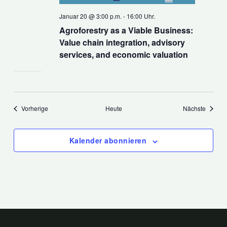
Januar 20 @ 3:00 p.m.
-
16:00 Uhr.
Agroforestry as a Viable Business:
Value chain integration, advisory
services, and economic valuation
Veranstaltungen
Veranst
Vorherige
Heute
Nächste
Kalender abonnieren