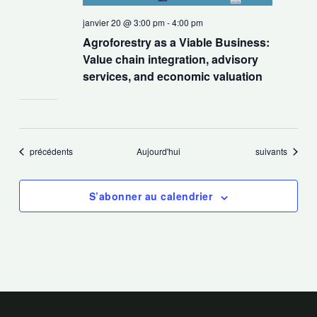
janvier 20 @ 3:00 pm
-
4:00 pm
Agroforestry as a Viable Business:
Value chain integration, advisory
services, and economic valuation
Évènements
Évènements
précédents
Aujourd'hui
suivants
S’abonner au calendrier