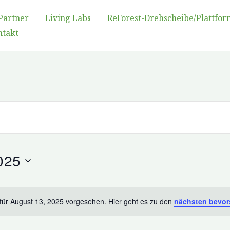
Partner
Living Labs
ReForest-Drehscheibe/Plattfor
ntakt
025
für August 13, 2025 vorgesehen. Hier geht es zu den
nächsten bevor
Hinweis