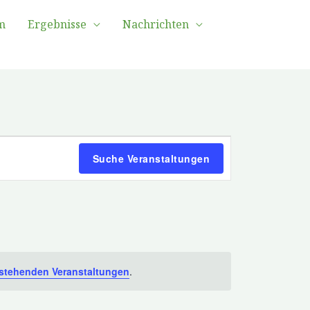
m
Ergebnisse
Nachrichten
Veranstaltung
Suche Veranstaltungen
Ansichten-
Navigation
stehenden Veranstaltungen
.