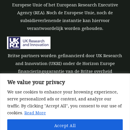
Europese Unie of het European Research Executive
Agency (REA). Noch de Europese Unie, noch de
subsidieverlenende instantie kan hiervoor
verantwoordelijk worden gehouden.
Britse partners worden gefinancierd door UK Research
and Innovation (UKRI) onder de Horizon Europe
financieringsgarantie van de Britse overheid
[subsidienummer 10039700].
We value your privacy
We use cookies to enhance your browsing experience,
serve personalized ads or content, and analyze our
traffic. By clicking "Accept All", you consent to our use of
cookies.
Read More
©All rights reserved 2022-2026 | ReForest project
Accept All
Designed and Developed by
Europroject Ltd.