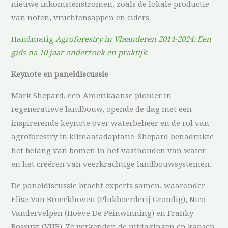
nieuwe inkomstenstromen, zoals de lokale productie
van noten, vruchtensappen en ciders.
Handmatig
Agroforestry in Vlaanderen 2014-2024: Een
gids na 10 jaar onderzoek en praktijk
.
Keynote en paneldiscussie
Mark Shepard, een Amerikaanse pionier in
regeneratieve landbouw, opende de dag met een
inspirerende keynote over waterbeheer en de rol van
agroforestry in klimaatadaptatie. Shepard benadrukte
het belang van bomen in het vasthouden van water
en het creëren van veerkrachtige landbouwsystemen.
De paneldiscussie bracht experts samen, waaronder
Elise Van Broeckhoven (Plukboerderij Grondig), Nico
Vandervelpen (Hoeve De Peinwinning) en Franky
Bossuyt (VUB). Ze verkenden de uitdagingen en kansen