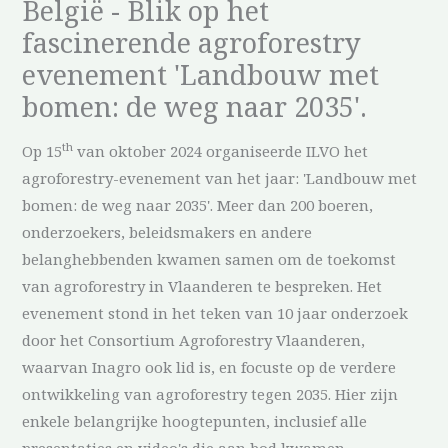
België - Blik op het
fascinerende agroforestry
evenement 'Landbouw met
bomen: de weg naar 2035'.
th
Op 15
van oktober 2024 organiseerde ILVO het
agroforestry-evenement van het jaar: 'Landbouw met
bomen: de weg naar 2035'. Meer dan 200 boeren,
onderzoekers, beleidsmakers en andere
belanghebbenden kwamen samen om de toekomst
van agroforestry in Vlaanderen te bespreken. Het
evenement stond in het teken van 10 jaar onderzoek
door het Consortium Agroforestry Vlaanderen,
waarvan Inagro ook lid is, en focuste op de verdere
ontwikkeling van agroforestry tegen 2035. Hier zijn
enkele belangrijke hoogtepunten, inclusief alle
presentaties en video's die aan bod kwamen.