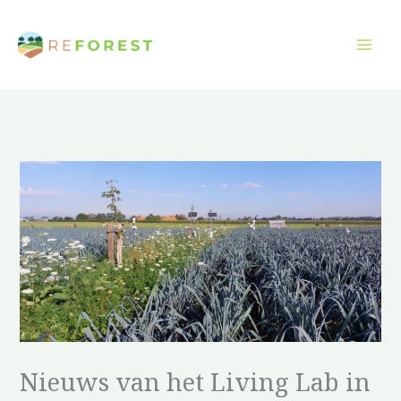
Overslaan
naar
inhoud
Nieuws van het Living Lab in