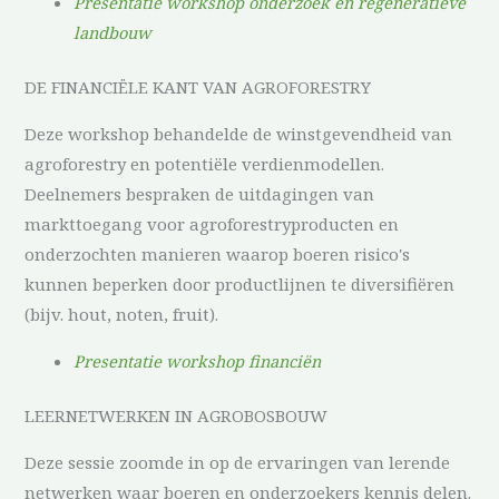
Presentatie workshop onderzoek en regeneratieve
landbouw
DE FINANCIËLE KANT VAN AGROFORESTRY
Deze workshop behandelde de winstgevendheid van
agroforestry en potentiële verdienmodellen.
Deelnemers bespraken de uitdagingen van
markttoegang voor agroforestryproducten en
onderzochten manieren waarop boeren risico's
kunnen beperken door productlijnen te diversifiëren
(bijv. hout, noten, fruit).
Presentatie workshop financiën
LEERNETWERKEN IN AGROBOSBOUW
Deze sessie zoomde in op de ervaringen van lerende
netwerken waar boeren en onderzoekers kennis delen.