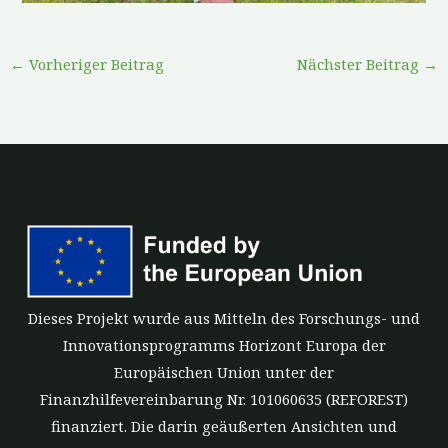
←
Vorheriger Beitrag
Nächster Beitrag
→
Dieses Projekt wurde aus Mitteln des Forschungs- und
Innovationsprogramms Horizont Europa der
Europäischen Union unter der
Finanzhilfevereinbarung Nr. 101060635 (REFOREST)
finanziert. Die darin geäußerten Ansichten und