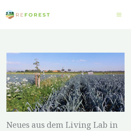
Zum
Inhalt
springen
Neues aus dem Living Lab in