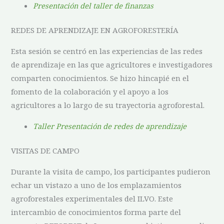
Presentación del taller de finanzas
REDES DE APRENDIZAJE EN AGROFORESTERÍA
Esta sesión se centró en las experiencias de las redes
de aprendizaje en las que agricultores e investigadores
comparten conocimientos. Se hizo hincapié en el
fomento de la colaboración y el apoyo a los
agricultores a lo largo de su trayectoria agroforestal.
Taller Presentación de redes de aprendizaje
VISITAS DE CAMPO
Durante la visita de campo, los participantes pudieron
echar un vistazo a uno de los emplazamientos
agroforestales experimentales del ILVO. Este
intercambio de conocimientos forma parte del