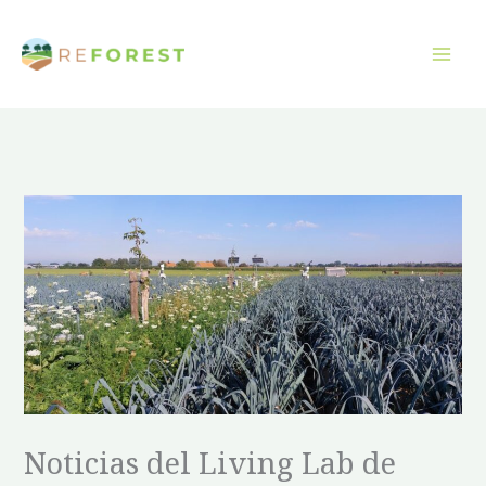
Ir
al
contenido
Noticias del Living Lab de