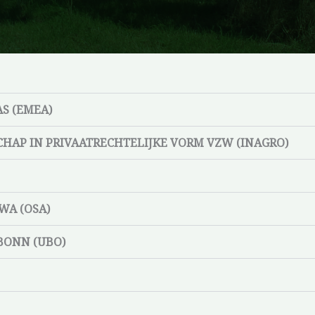
S (EMEA)
HAP IN PRIVAATRECHTELIJKE VORM VZW (INAGRO)
WA (OSA)
BONN (UBO)