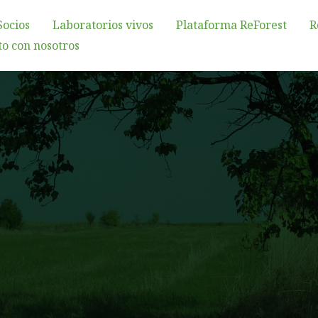
Socios
Laboratorios vivos
Plataforma ReForest
R
o con nosotros