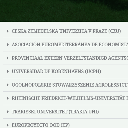
CESKA ZEMEDELSKA UNIVERZITA V PRAZE (CZU)
ASOCIACIÓN EUROMEDITERRÁNEA DE ECONOMISTA
PROVINCIAAL EXTERN VERZELFSTANDIGD AGENTSC
UNIVERSIDAD DE KOBENHAVNS (UCPH)
OGOLNOPOLSKIE STOWARZYSZENIE AGROLESNICT
RHEINISCHE FRIEDRICH-WILHELMS-UNIVERSITÄT 
TRAKIYSKI UNIVERSITET (TRAKIA UNI)
EUROPROYECTO OOD (EP)