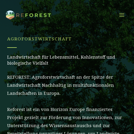
Zum
Inhalt
springen
AGROFORSTWIRTSCHAFT
Landwirtschaft für Lebensmittel, Kohlenstoff und
biologische Vielfalt
REFOREST: Agroforstwirtschaft an der Spitze der
Landwirtschaft
Nachhaltig
in multifunktionalen
Landschaften in Europa.
Reforest ist ein von Horizon Europe finanziertes
Projekt
gezielt
zur Förderung von Innovationen, zur
Unterstützung des Wissensaustauschs und zur
Bereitstellung neuartiger Lösungen, um Landwirte