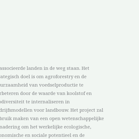
associeerde landen in de weg staan. Het
rategisch doel is om agroforestry en de
urzaamheid van voedselproductie te
rbeteren door de waarde van koolstof en
odiversiteit te internaliseren in
drijfsmodellen voor landbouw. Het project zal
bruik maken van een open wetenschappelijke
nadering om het werkelijke ecologische,
onomische en sociale potentieel en de