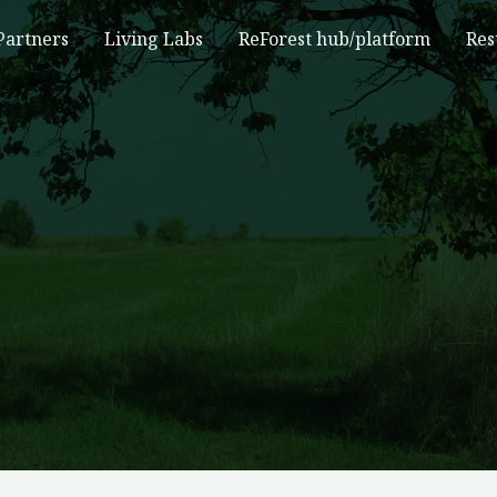
Partners
Living Labs
ReForest hub/platform
Res