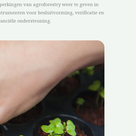
perkingen van agroforestry weer te geven in
strumenten voor besluitvorming, verificatie en
nanciële ondersteuning.