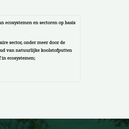
van ecosystemen en sectoren op basis
ire sector, onder meer door de
ud van natuurlijke koolstofputten
f in ecosystemen;