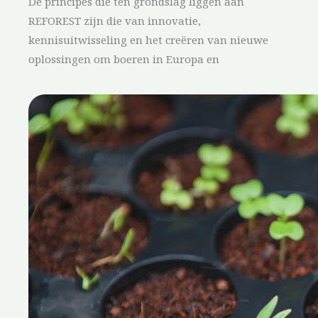
De principes die ten grondslag liggen aan
REFOREST zijn die van innovatie,
kennisuitwisseling en het creëren van nieuwe
oplossingen om boeren in Europa en