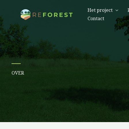
Overslaan
Het project
naar
Contact
inhoud
OVER