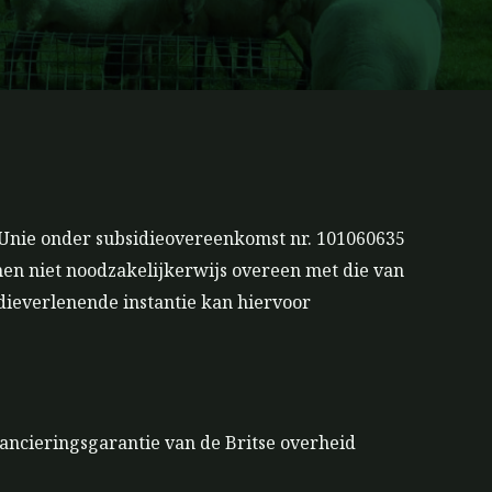
 Unie onder subsidieovereenkomst nr. 101060635
men niet noodzakelijkerwijs overeen met die van
dieverlenende instantie kan hiervoor
ancieringsgarantie van de Britse overheid