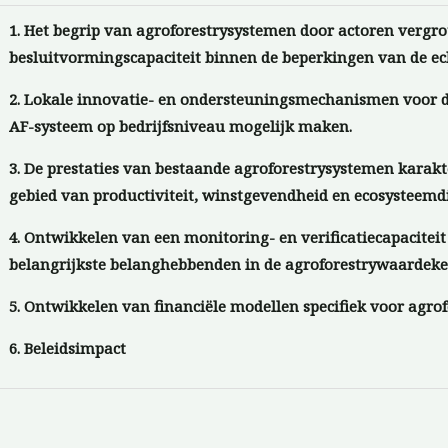
1. Het begrip van agroforestrysystemen door actoren vergr
besluitvormingscapaciteit binnen de beperkingen van de ec
2. Lokale innovatie- en ondersteuningsmechanismen voor d
AF-systeem op bedrijfsniveau mogelijk maken.
3. De prestaties van bestaande agroforestrysystemen karakt
gebied van productiviteit, winstgevendheid en ecosysteemd
4. Ontwikkelen van een monitoring- en verificatiecapaciteit
belangrijkste belanghebbenden in de agroforestrywaardeke
5. Ontwikkelen van financiële modellen specifiek voor agrof
6. Beleidsimpact