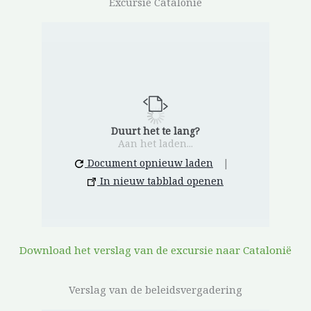
Excursie Catalonië
Duurt het te lang?
Aan het laden...
Document opnieuw laden
|
In nieuw tabblad openen
Download het verslag van de excursie naar Catalonië
Verslag van de beleidsvergadering