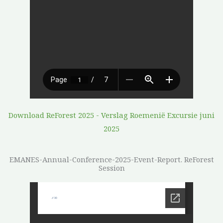
Download ReForest 2025 - Verslag Roemenië Excursie juni
2025
EMANES-Annual-Conference-2025-Event-Report. ReForest
Session