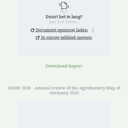
Duurt het te lang?
Aan het laden...
Document opnieuw laden
|
In nieuw tabblad openen
Download Report
DeFAF 2026 - Annual review of the Agroforestry Map of
Germany 2025