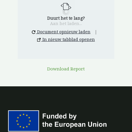
Duurt het te lang?
Aan het laden...
Document opnieuw laden
|
In nieuw tabblad openen
Download Report