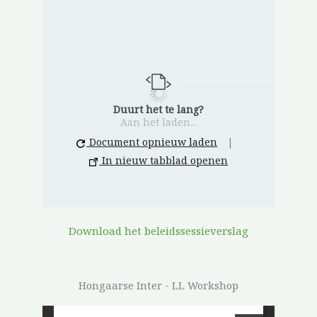
Duurt het te lang?
Aan het laden...
Document opnieuw laden
|
In nieuw tabblad openen
Download het beleidssessieverslag
Hongaarse Inter - LL Workshop