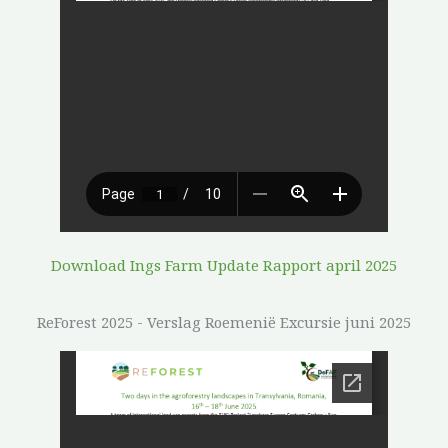
Download Ings Farm Update Rapport april 2025
ReForest 2025 - Verslag Roemenië Excursie juni 2025