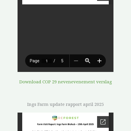
Download COP 29 nevenevenement verslag
Ings Farm update rapport april 2025