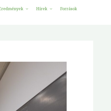
Eredmények
Hírek
Források