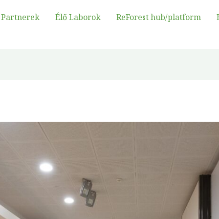
Partnerek
Élő Laborok
ReForest hub/platform