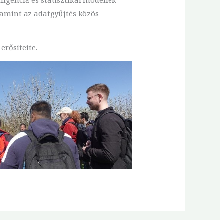
lamint az adatgyűjtés közös
erősítette.