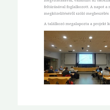
feltárásával foglalkozott. A napot a
megközelítéséről szóló megbeszélés 
A találkozó megalapozta a projekt köv