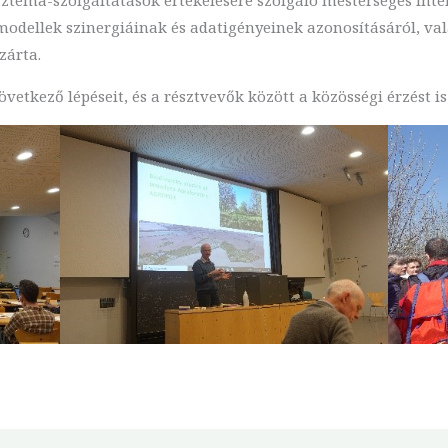
 modellek szinergiáinak és adatigényeinek azonosításáról, va
zárta.
etkező lépéseit, és a résztvevők között a közösségi érzést is 