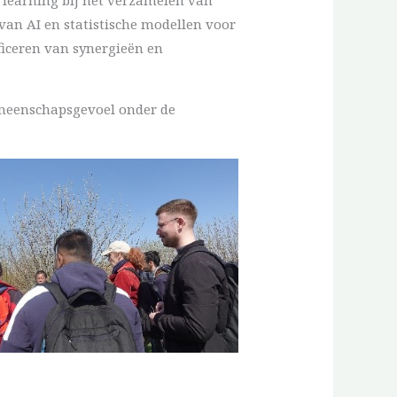
an AI en statistische modellen voor
ficeren van synergieën en
emeenschapsgevoel onder de