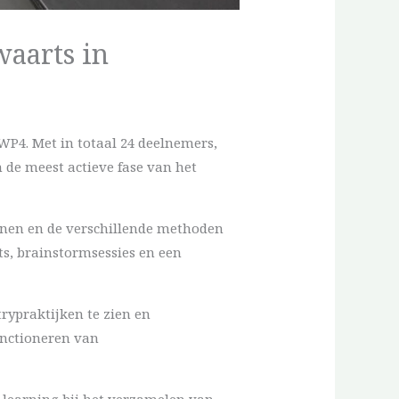
aarts in
P4. Met in totaal 24 deelnemers,
 de meest actieve fase van het
inen en de verschillende methoden
s, brainstormsessies en een
rypraktijken te zien en
unctioneren van
learning bij het verzamelen van