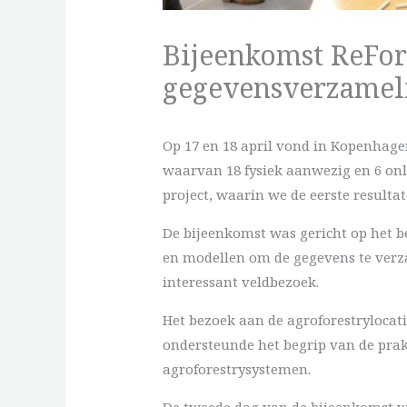
Bijeenkomst ReFor
gegevensverzameli
Op 17 en 18 april vond in Kopenhage
waarvan 18 fysiek aanwezig en 6 onl
project, waarin we de eerste resulta
De bijeenkomst was gericht op het 
en modellen om de gegevens te verz
interessant veldbezoek.
Het bezoek aan de agroforestrylocat
ondersteunde het begrip van de prak
agroforestrysystemen.
De tweede dag van de bijeenkomst w