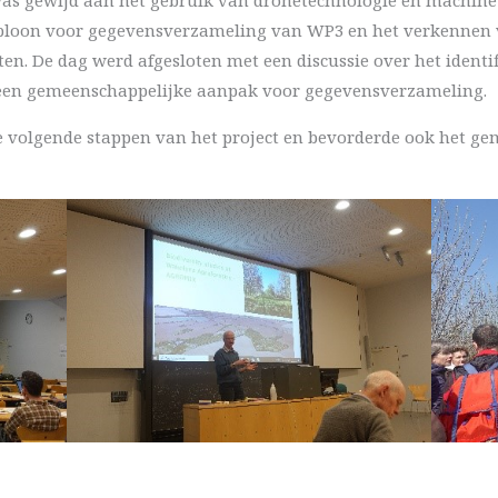
abloon voor gegevensverzameling van WP3 en het verkennen v
en. De dag werd afgesloten met een discussie over het identi
 een gemeenschappelijke aanpak voor gegevensverzameling.
e volgende stappen van het project en bevorderde ook het g