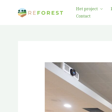
Overslaan
Het project
naar
Contact
inhoud