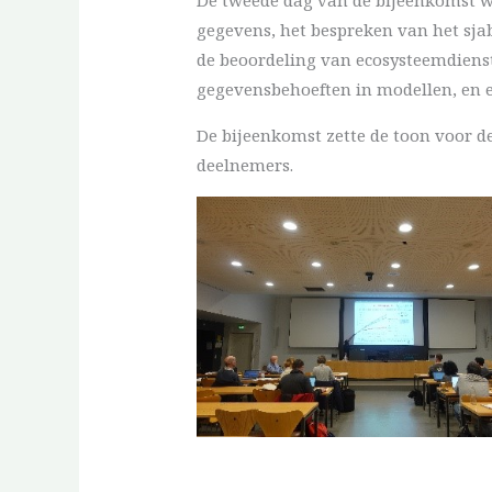
gegevens, het bespreken van het sj
de beoordeling van ecosysteemdienst
gegevensbehoeften in modellen, en
De bijeenkomst zette de toon voor d
deelnemers.