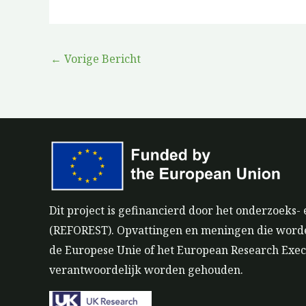
←
Vorige Bericht
Dit project is gefinancierd door het onderzoek
(REFOREST). Opvattingen en meningen die worden 
de Europese Unie of het European Research Exec
verantwoordelijk worden gehouden.