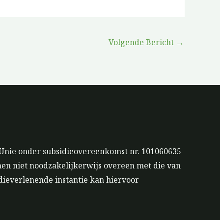
Volgende Bericht
→
 Unie onder subsidieovereenkomst nr. 101060635
men niet noodzakelijkerwijs overeen met die van
dieverlenende instantie kan hiervoor