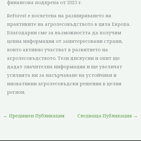
финансова подкрепа от 2025 г.
ReForest е посветена на разширяването на
практиките на агролесовъдството в цяла Европа.
Благодарни сме за възможността да получим
ценна информация от заинтересовани страни,
които активно участват в развитието на
агролесовъдството. Тези дискусии и опит ще
дадат значителна информация и ще увеличат
усилията ни за насърчаване на устойчиви и
иновативни агролесовъдски решения в целия
регион.
←
Предишен Публикация
Следваща Публикация
→