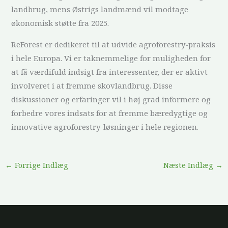
landbrug, mens Østrigs landmænd vil modtage
økonomisk støtte fra 2025.
ReForest er dedikeret til at udvide agroforestry-praksis
i hele Europa. Vi er taknemmelige for muligheden for
at få værdifuld indsigt fra interessenter, der er aktivt
involveret i at fremme skovlandbrug. Disse
diskussioner og erfaringer vil i høj grad informere og
forbedre vores indsats for at fremme bæredygtige og
innovative agroforestry-løsninger i hele regionen.
←
Forrige Indlæg
Næste Indlæg
→