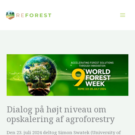
Gå
til
indholdet
Dialog på højt niveau om
opskalering af agroforestry
Den 23. juli 2024 deltog Simon Swatek (University of