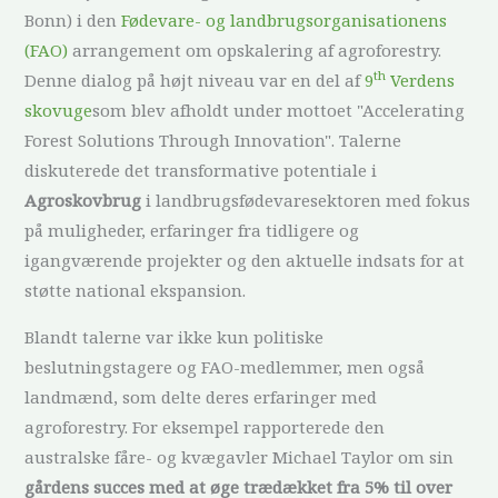
Bonn) i den
Fødevare- og landbrugsorganisationens
(FAO)
arrangement om opskalering af agroforestry.
th
Denne dialog på højt niveau var en del af
9
Verdens
skovuge
som blev afholdt under mottoet "Accelerating
Forest Solutions Through Innovation". Talerne
diskuterede det transformative potentiale i
Agroskovbrug
i landbrugsfødevaresektoren med fokus
på muligheder, erfaringer fra tidligere og
igangværende projekter og den aktuelle indsats for at
støtte national ekspansion.
Blandt talerne var ikke kun politiske
beslutningstagere og FAO-medlemmer, men også
landmænd, som delte deres erfaringer med
agroforestry. For eksempel rapporterede den
australske fåre- og kvægavler Michael Taylor om sin
gårdens succes med at øge trædækket fra 5% til over