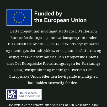
Dette projekt har modtaget støtte fra EU's Horizon
Europe forsknings- og innovationsprogram under
tilskudsaftale nr. 101060635 (REFOREST). Synspunkter
og meninger, der udtrykkes, er dog kun forfatternes og
afspejler ikke nødvendigvis Den Europæiske Unions
eller Det Europæiske Forvaltningsorgan for Forsknings
(REA) synspunkter og meninger. Hverken Den
Europæiske Union eller den bevilgende myndighed
kan holdes ansvarlig for dem.
De britiske partnere finansieres af UK Research and