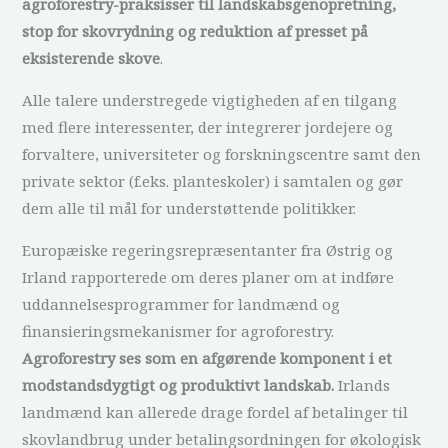
agroforestry-praksisser til landskabsgenopretning,
stop for skovrydning og reduktion af presset på
eksisterende skove
.
Alle talere understregede vigtigheden af en tilgang
med flere interessenter, der integrerer jordejere og
forvaltere, universiteter og forskningscentre samt den
private sektor (f.eks. planteskoler) i samtalen og gør
dem alle til mål for understøttende politikker.
Europæiske regeringsrepræsentanter fra Østrig og
Irland rapporterede om deres planer om at indføre
uddannelsesprogrammer for landmænd og
finansieringsmekanismer for agroforestry.
Agroforestry ses som en afgørende komponent i et
modstandsdygtigt og produktivt landskab.
Irlands
landmænd kan allerede drage fordel af betalinger til
skovlandbrug under betalingsordningen for økologisk