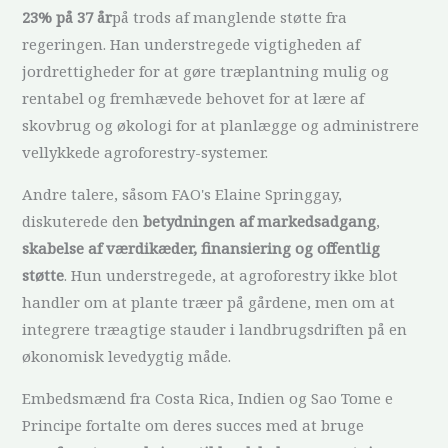
23% på 37 år
på trods af manglende støtte fra
regeringen. Han understregede vigtigheden af
jordrettigheder for at gøre træplantning mulig og
rentabel og fremhævede behovet for at lære af
skovbrug og økologi for at planlægge og administrere
vellykkede agroforestry-systemer.
Andre talere, såsom FAO's Elaine Springgay,
diskuterede den
betydningen af markedsadgang
,
skabelse af værdikæder, finansiering og offentlig
støtte
. Hun understregede, at agroforestry ikke blot
handler om at plante træer på gårdene, men om at
integrere træagtige stauder i landbrugsdriften på en
økonomisk levedygtig måde.
Embedsmænd fra Costa Rica, Indien og Sao Tome e
Principe fortalte om deres succes med at bruge