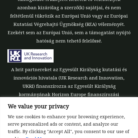
azonban kizárólag a szerző(k) sajátjai, és nem
feltétlenül tükrözik az Európai Unió vagy az Európai
Kutatási Végrehajtó Ügynökség (REA) véleményét.
Ezekért sem az Európai Unió, sem a támogatást nyújtó
hatóság nem tehető felelőssé.
A brit partnereket az Egyesült Királyság kutatási és
innovációs hivatala (UK Research and Innovation,
UKRI) finanszírozza az Egyesült Királyság
kormányának Horizon Europe finanszírozási
garanciája keretében [támogatási szám: 10039700].
We value your privacy
We use cookies to enhance your browsing experience,
serve personalized ads or content, and analyze our
traffic. By clicking "Accept All", you consent to our use of