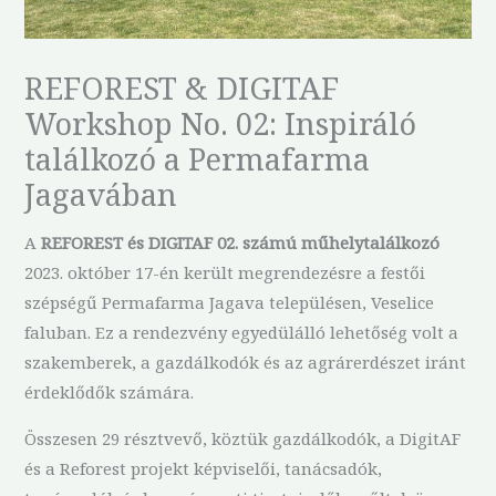
REFOREST & DIGITAF
Workshop No. 02: Inspiráló
találkozó a Permafarma
Jagavában
A
REFOREST és DIGITAF 02. számú műhelytalálkozó
2023. október 17-én került megrendezésre a festői
szépségű Permafarma Jagava településen, Veselice
faluban. Ez a rendezvény egyedülálló lehetőség volt a
szakemberek, a gazdálkodók és az agrárerdészet iránt
érdeklődők számára.
Összesen 29 résztvevő, köztük gazdálkodók, a DigitAF
és a Reforest projekt képviselői, tanácsadók,