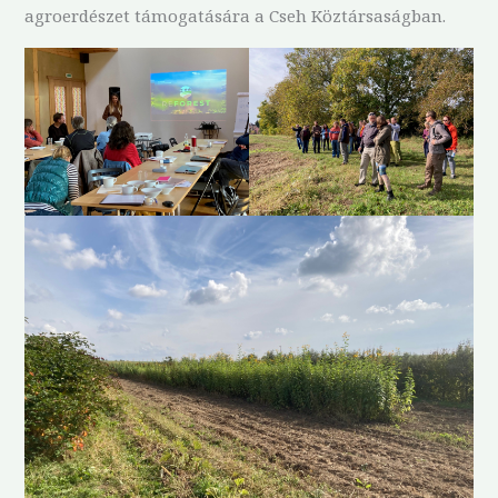
agroerdészet támogatására a Cseh Köztársaságban.