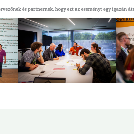
rvezőnek és partnernek, hogy ezt az eseményt egy igazán át