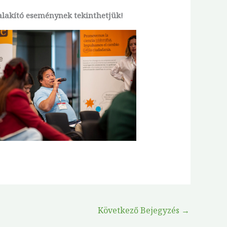
alakító eseménynek tekinthetjük!
Következő Bejegyzés
→