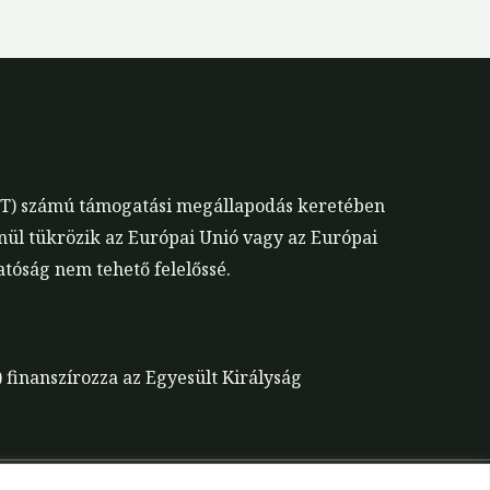
EST) számú támogatási megállapodás keretében
enül tükrözik az Európai Unió vagy az Európai
tóság nem tehető felelőssé.
 finanszírozza az Egyesült Királyság