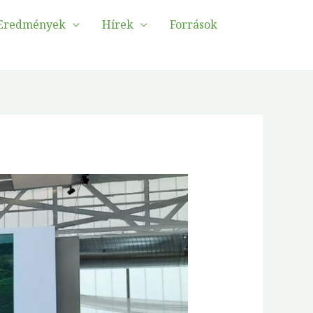
Eredmények
Hírek
Források