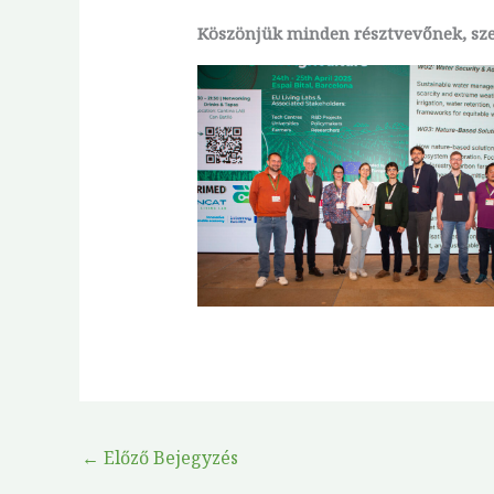
Köszönjük minden résztvevőnek, sze
←
Előző Bejegyzés