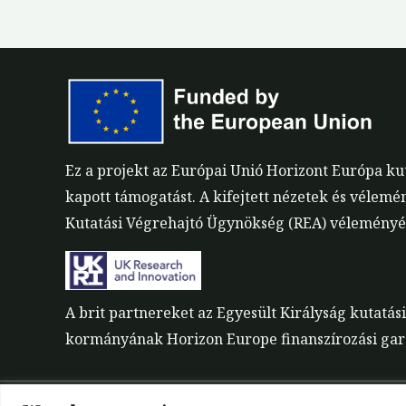
Ez a projekt az Európai Unió Horizont Európa k
kapott támogatást. A kifejtett nézetek és vélemé
Kutatási Végrehajtó Ügynökség (REA) véleményét.
A brit partnereket az Egyesült Királyság kutatás
kormányának Horizon Europe finanszírozási gara