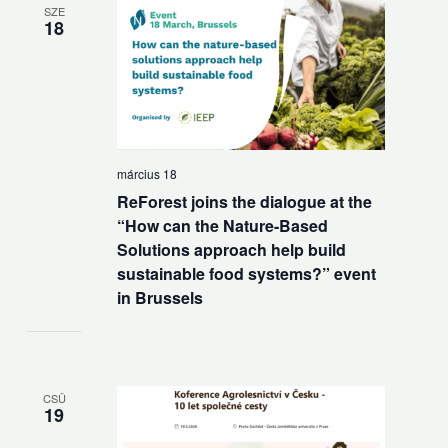
SZE
18
március 18
ReForest joins the dialogue at the
“How can the Nature-Based
Solutions approach help build
sustainable food systems?” event
in Brussels
CSÜ
19