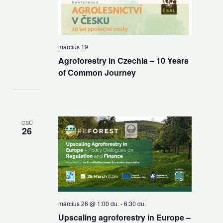
március 19
Agroforestry in Czechia – 10 Years
of Common Journey
CSÜ
26
március 26 @ 1:00 du.
-
6:30 du.
Upscaling agroforestry in Europe –