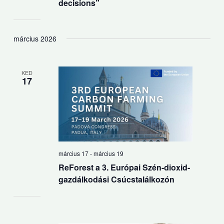
decisions”
március 2026
KED
17
március 17
-
március 19
ReForest a 3. Európai Szén-dioxid-
gazdálkodási Csúcstalálkozón