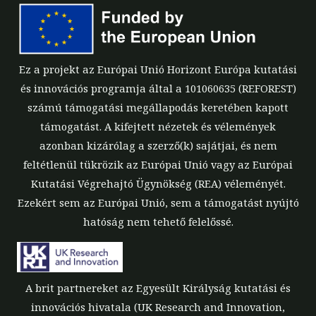
Ez a projekt az Európai Unió Horizont Európa kutatási
és innovációs programja által a 101060635 (REFOREST)
számú támogatási megállapodás keretében kapott
támogatást. A kifejtett nézetek és vélemények
azonban kizárólag a szerző(k) sajátjai, és nem
feltétlenül tükrözik az Európai Unió vagy az Európai
Kutatási Végrehajtó Ügynökség (REA) véleményét.
Ezekért sem az Európai Unió, sem a támogatást nyújtó
hatóság nem tehető felelőssé.
A brit partnereket az Egyesült Királyság kutatási és
innovációs hivatala (UK Research and Innovation,