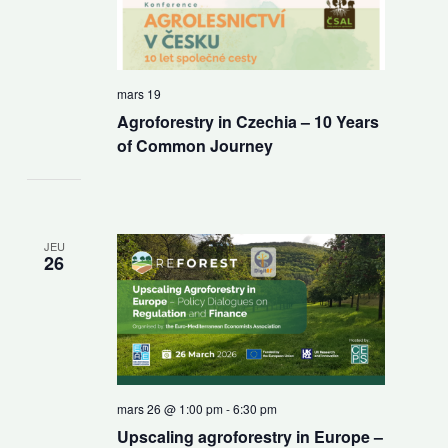
mars 19
Agroforestry in Czechia – 10 Years
of Common Journey
JEU
26
mars 26 @ 1:00 pm
-
6:30 pm
Upscaling agroforestry in Europe –