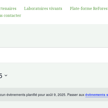
rtenaires
Laboratoires vivants
Plate-forme ReFores
s contacter
5
cun évènements planifié pour août 9, 2025. Passer aux
évènements 
Avis