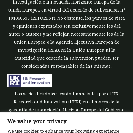
investigación e innovación Horizonte Europa de la
Unión Europea en virtud del acuerdo de subvención nº
101060635 (REFOREST). No obstante, los puntos de vista
y opiniones expresados son exclusivamente los del
autor o autores y no reflejan necesariamente los de la
Unión Europea o la Agencia Ejecutiva Europea de
Investigación (REA). Ni la Unión Europea ni la
autoridad que concede la subvención pueden ser
consideradas responsables de las mismas.
Los socios británicos están financiados por el UK
Research and Innovation (UKRI) en el marco de la
garantía de financiación Horizon Europe del Gobierno
del Reino Unido [número de subvención 10039700].
We value your privacy
We use cookies to enhance your browsing experience,