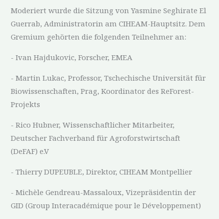
Moderiert wurde die Sitzung von Yasmine Seghirate El
Guerrab, Administratorin am CIHEAM-Hauptsitz. Dem
Gremium gehörten die folgenden Teilnehmer an:
- Ivan Hajdukovic, Forscher, EMEA
- Martin Lukac, Professor, Tschechische Universität für
Biowissenschaften, Prag, Koordinator des ReForest-
Projekts
- Rico Hubner, Wissenschaftlicher Mitarbeiter,
Deutscher Fachverband für Agroforstwirtschaft
(DeFAF) e.V
- Thierry DUPEUBLE, Direktor, CIHEAM Montpellier
- Michèle Gendreau-Massaloux, Vizepräsidentin der
GID (Group Interacadémique pour le Développement)