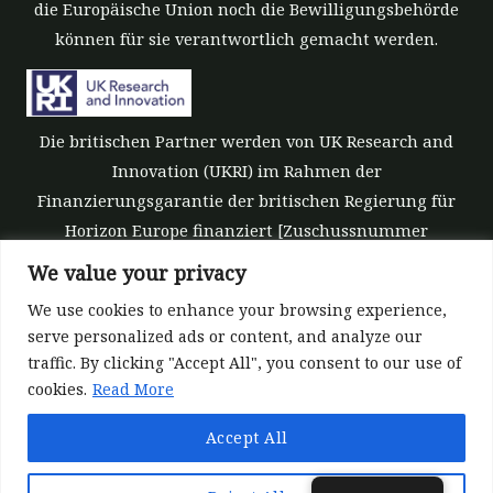
die Europäische Union noch die Bewilligungsbehörde
können für sie verantwortlich gemacht werden.
Die britischen Partner werden von UK Research and
Innovation (UKRI) im Rahmen der
Finanzierungsgarantie der britischen Regierung für
Horizon Europe finanziert [Zuschussnummer
10039700].
We value your privacy
We use cookies to enhance your browsing experience,
serve personalized ads or content, and analyze our
traffic. By clicking "Accept All", you consent to our use of
cookies.
Read More
©All rights reserved 2022-2026 | ReForest project
Accept All
Designed and Developed by
Europroject Ltd.
Datenpolitik
Haftungsausschluß für Werkzeuge