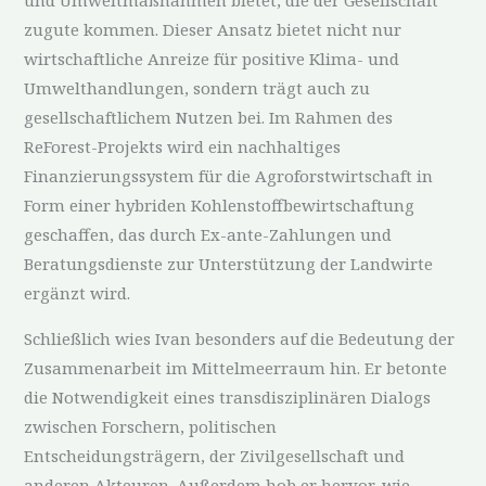
und Umweltmaßnahmen bietet, die der Gesellschaft
zugute kommen. Dieser Ansatz bietet nicht nur
wirtschaftliche Anreize für positive Klima- und
Umwelthandlungen, sondern trägt auch zu
gesellschaftlichem Nutzen bei. Im Rahmen des
ReForest-Projekts wird ein nachhaltiges
Finanzierungssystem für die Agroforstwirtschaft in
Form einer hybriden Kohlenstoffbewirtschaftung
geschaffen, das durch Ex-ante-Zahlungen und
Beratungsdienste zur Unterstützung der Landwirte
ergänzt wird.
Schließlich wies Ivan besonders auf die Bedeutung der
Zusammenarbeit im Mittelmeerraum hin. Er betonte
die Notwendigkeit eines transdisziplinären Dialogs
zwischen Forschern, politischen
Entscheidungsträgern, der Zivilgesellschaft und
anderen Akteuren. Außerdem hob er hervor, wie