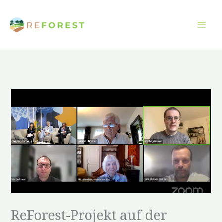
Zum
Inhalt
springen
ReForest-Projekt auf der