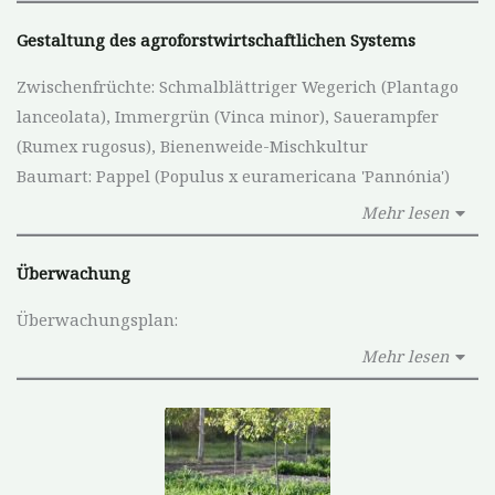
Gestaltung des agroforstwirtschaftlichen Systems
Zwischenfrüchte: Schmalblättriger Wegerich (Plantago
lanceolata), Immergrün (Vinca minor), Sauerampfer
(Rumex rugosus), Bienenweide-Mischkultur
Baumart: Pappel (Populus x euramericana 'Pannónia')
Mehr lesen
Überwachung
Überwachungsplan:
Mehr lesen