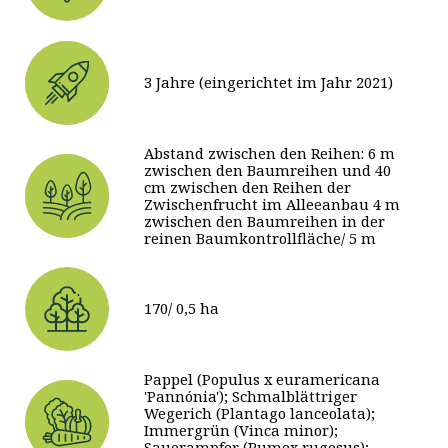
3 Jahre (eingerichtet im Jahr 2021)
Abstand zwischen den Reihen: 6 m
zwischen den Baumreihen und 40
cm zwischen den Reihen der
Zwischenfrucht im Alleeanbau 4 m
zwischen den Baumreihen in der
reinen Baumkontrollfläche/ 5 m
170/ 0,5 ha
Pappel (Populus x euramericana
'Pannónia'); Schmalblättriger
Wegerich (Plantago lanceolata);
Immergrün (Vinca minor);
Sauerampfer (Rumex rugosus);