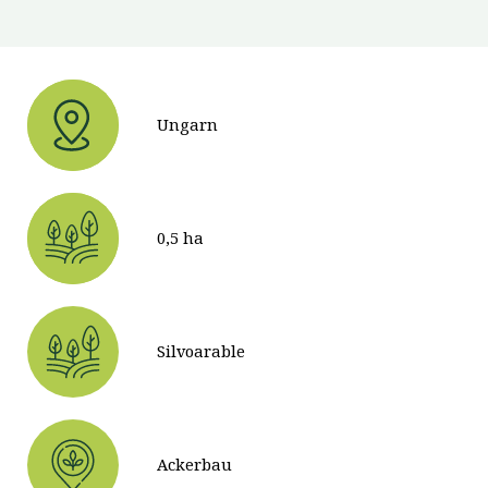
Ungarn
0,5 ha
Silvoarable
Ackerbau