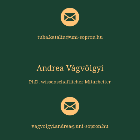
tuba.katalin@uni-sopron.hu
Andrea Vágvölgyi
PhD, wissenschaftlicher Mitarbeiter
vagvolgyi.andrea@uni-sopron.hu