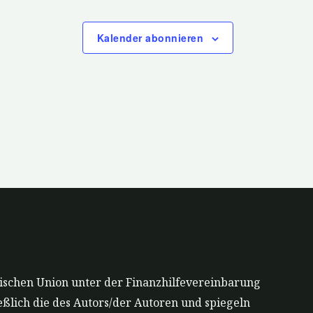
Kalender abonnieren
ischen Union unter der Finanzhilfevereinbarung
ßlich die des Autors/der Autoren und spiegeln