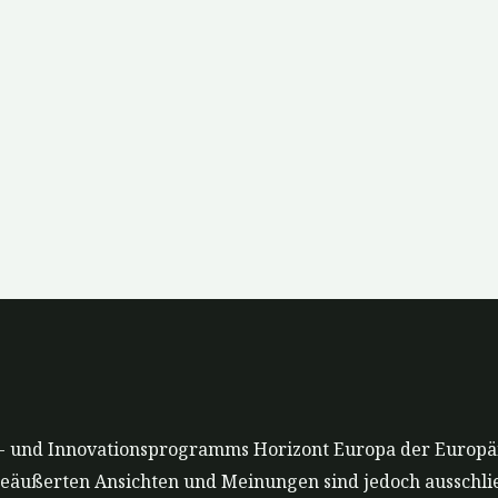
gs- und Innovationsprogramms Horizont Europa der Europä
geäußerten Ansichten und Meinungen sind jedoch ausschlie