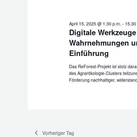
April 15, 2025 @ 1:30 p.m.
-
15.30
Digitale Werkzeuge 
Wahrnehmungen und
Einführung
Das ReForest-Projekt ist stolz da
des Agrarökologie-Clusters teilzun
Förderung nachhaltiger, widerstandsf
Vorheriger Tag