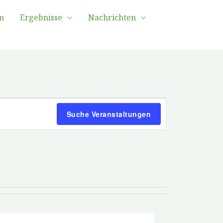
m
Ergebnisse
Nachrichten
Veranstaltung
Suche Veranstaltungen
Ansichten-
Navigation