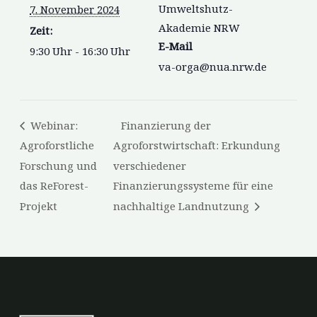
Umweltshutz-
7. November 2024
Akademie NRW
Zeit:
E-Mail
9:30 Uhr - 16:30 Uhr
va-orga@nua.nrw.de
Webinar:
Finanzierung der
Agroforstliche
Agroforstwirtschaft: Erkundung
Forschung und
verschiedener
das ReForest-
Finanzierungssysteme für eine
Projekt
nachhaltige Landnutzung