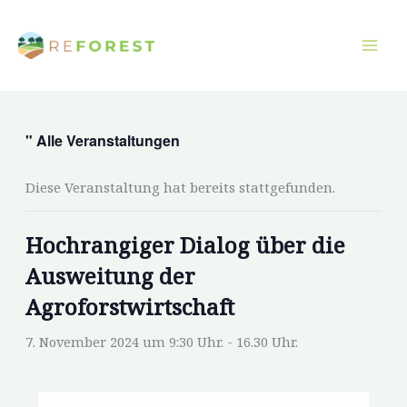
Zum
Inhalt
springen
" Alle Veranstaltungen
Diese Veranstaltung hat bereits stattgefunden.
Hochrangiger Dialog über die
Ausweitung der
Agroforstwirtschaft
7. November 2024 um 9:30 Uhr.
-
16.30 Uhr.