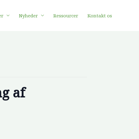
er
Nyheder
Ressourcer
Kontakt os
g af