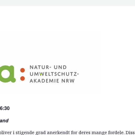
16:30
land
liver i stigende grad anerkendt for deres mange fordele. Dis