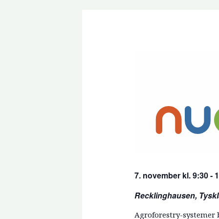
7. november kl. 9:30 - 
Recklinghausen, Tysk
Agroforestry-systemer b