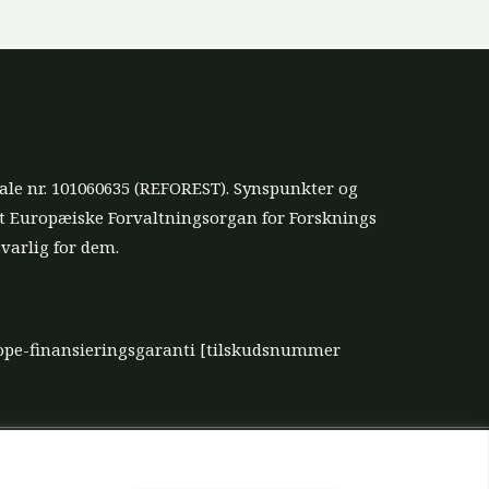
ale nr. 101060635 (REFOREST). Synspunkter og
et Europæiske Forvaltningsorgan for Forsknings
varlig for dem.
urope-finansieringsgaranti [tilskudsnummer
jer