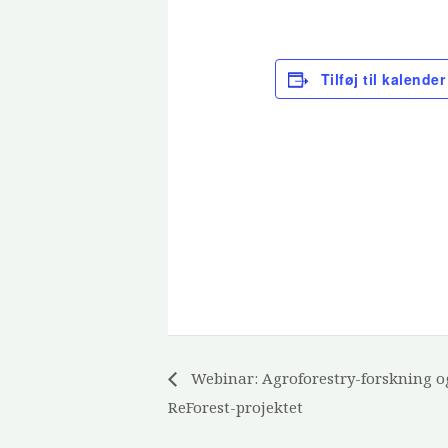
Tilføj til kalender
Webinar: Agroforestry-forskning o
ReForest-projektet