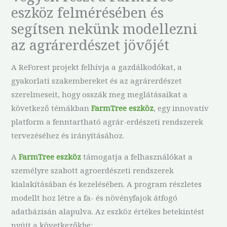
eszköz felmérésében és
segítsen nekünk modellezni
az agrárerdészet jövőjét
A ReForest projekt felhívja a gazdálkodókat, a
gyakorlati szakembereket és az agrárerdészet
szerelmeseit, hogy osszák meg meglátásaikat a
következő témákban
FarmTree eszköz
, egy innovatív
platform a fenntartható agrár-erdészeti rendszerek
tervezéséhez és irányításához.
A
FarmTree eszköz
támogatja a felhasználókat a
személyre szabott agroerdészeti rendszerek
kialakításában és kezelésében. A program részletes
modellt hoz létre a fa- és növényfajok átfogó
adatbázisán alapulva. Az eszköz értékes betekintést
nyújt a következőkbe: