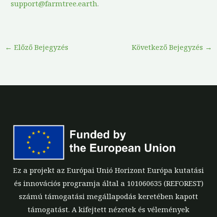
support@farmtree.earth
.
←
Előző Bejegyzés
Következő Bejegyzés
→
Ez a projekt az Európai Unió Horizont Európa kutatási
és innovációs programja által a 101060635 (REFOREST)
számú támogatási megállapodás keretében kapott
támogatást. A kifejtett nézetek és vélemények