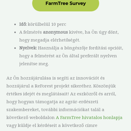
Idő:
körülbelül 10 perc
A felmérés
anonymous
kivéve, ha Ön úgy dönt,
hogy megadja elérhetőségét.
Nyelvek:
Használja a böngészője fordítási opcióit,
hogy a felmérést az Ön által preferált nyelven
jelenítse meg.
Az Ön hozzájárulása is segíti az innovációt és
hozzájárul a ReForest projekt sikeréhez. Köszönjük
értékes idejét és meglátásait! Az eszközről és arról,
hogy hogyan támogatja az agrár-erdészeti
szakembereket, további információkat talál a
következő weboldalon
A FarmTree hivatalos honlapja
vagy küldje el kérdéseit a következő címre