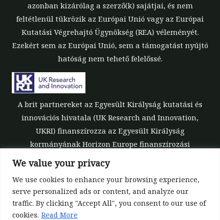
azonban kizárólag a szerző(k) sajátjai, és nem
feltétlenül tükrözik az Európai Unió vagy az Európai
Kutatási Végrehajtó Ügynökség (REA) véleményét.
Ezekért sem az Európai Unió, sem a támogatást nyújtó
hatóság nem tehető felelőssé.
A brit partnereket az Egyesült Királyság kutatási és
innovációs hivatala (UK Research and Innovation,
UKRI) finanszírozza az Egyesült Királyság
kormányának Horizon Europe finanszírozási
garanciája keretében [támogatási szám: 10039700].
We value your privacy
We use cookies to enhance your browsing experience,
serve personalized ads or content, and analyze our
traffic. By clicking "Accept All", you consent to our use of
cookies.
Read More