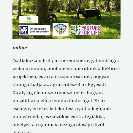
online
Csatlakozzon brit partnereinkhez egy tanulságos
webináriumon, ahol mélyre merülünk a ReForest
projektben, és arra összpontosítunk, hogyan
támogathatja az agrárerdészet az Egyesült
Királyság élelmiszerrendszerét és hogyan
mozdíthatja elő a fenntarthatóságot. Ez az
esemény értékes betekintést nyújt a legújabb
innovációkba, eszközökbe és stratégiákba,
amelyek a rugalmas mezőgazdasági jövőt
alakítják.