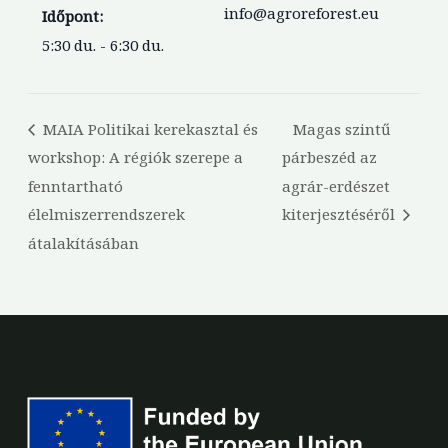
info@agroreforest.eu
Időpont:
5:30 du. - 6:30 du.
MAIA Politikai kerekasztal és
Magas szintű
workshop: A régiók szerepe a
párbeszéd az
fenntartható
agrár-erdészet
élelmiszerrendszerek
kiterjesztéséről
átalakításában