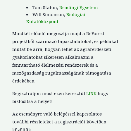
Tom Staton,
Readingi Egyetem
Will Simonson,
Biológiai
Kutatóközpont
Mindkét előadó megosztja majd a ReForest
projektből származó tapasztalatokat, és példákat
mutat be arra, hogyan lehet az agrárerdészeti
gyakorlatokat sikeresen alkalmazni a
fenntartható élelmezési rendszerek és a
mezőgazdaság rugalmasságának támogatása
érdekében.
Regisztráljon most ezen keresztül
LINK
hogy
biztosítsa a helyét!
Az eseményre való belépéssel kapcsolatos
további részleteket a regisztrációt követően
közöljük.