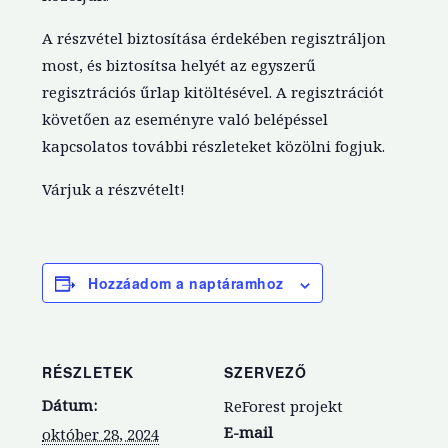
A részvétel biztosítása érdekében regisztráljon
most, és biztosítsa helyét az egyszerű
regisztrációs űrlap kitöltésével. A regisztrációt
követően az eseményre való belépéssel
kapcsolatos további részleteket közölni fogjuk.
Várjuk a részvételt!
Hozzáadom a naptáramhoz
RÉSZLETEK
SZERVEZŐ
Dátum:
ReForest projekt
E-mail
október 28, 2024