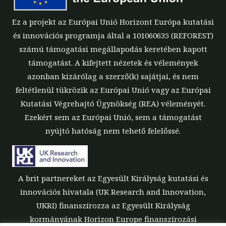
Ez a projekt az Európai Unió Horizont Európa kutatási
és innovációs programja által a 101060635 (REFOREST)
számú támogatási megállapodás keretében kapott
támogatást. A kifejtett nézetek és vélemények
azonban kizárólag a szerző(k) sajátjai, és nem
feltétlenül tükrözik az Európai Unió vagy az Európai
Kutatási Végrehajtó Ügynökség (REA) véleményét.
Ezekért sem az Európai Unió, sem a támogatást
nyújtó hatóság nem tehető felelőssé.
A brit partnereket az Egyesült Királyság kutatási és
innovációs hivatala (UK Research and Innovation,
UKRI) finanszírozza az Egyesült Királyság
kormányának Horizon Europe finanszírozási