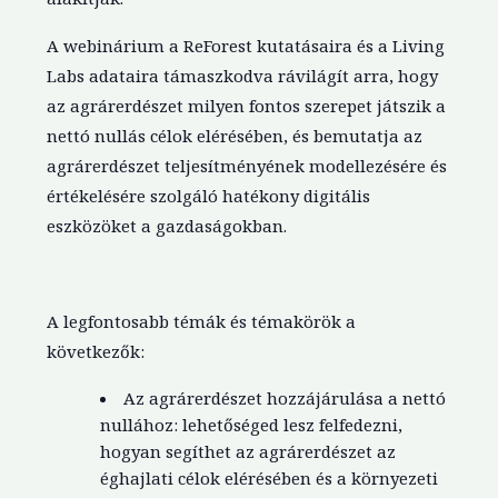
A webinárium a ReForest kutatásaira és a Living
Labs adataira támaszkodva rávilágít arra, hogy
az agrárerdészet milyen fontos szerepet játszik a
nettó nullás célok elérésében, és bemutatja az
agrárerdészet teljesítményének modellezésére és
értékelésére szolgáló hatékony digitális
eszközöket a gazdaságokban.
A legfontosabb témák és témakörök a
következők:
Az agrárerdészet hozzájárulása a nettó
nullához: lehetőséged lesz felfedezni,
hogyan segíthet az agrárerdészet az
éghajlati célok elérésében és a környezeti