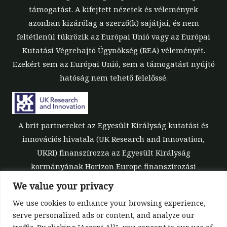
támogatást. A kifejtett nézetek és vélemények
azonban kizárólag a szerző(k) sajátjai, és nem
feltétlenül tükrözik az Európai Unió vagy az Európai
Kutatási Végrehajtó Ügynökség (REA) véleményét.
Ezekért sem az Európai Unió, sem a támogatást nyújtó
hatóság nem tehető felelőssé.
A brit partnereket az Egyesült Királyság kutatási és
innovációs hivatala (UK Research and Innovation,
UKRI) finanszírozza az Egyesült Királyság
kormányának Horizon Europe finanszírozási
garanciája keretében [támogatási szám: 10039700].
We value your privacy
We use cookies to enhance your browsing experience,
serve personalized ads or content, and analyze our