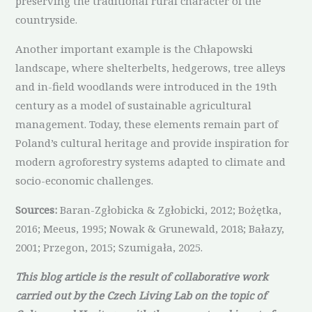
preserving the traditional rural character of the
countryside.
Another important example is the Chłapowski
landscape, where shelterbelts, hedgerows, tree alleys
and in-field woodlands were introduced in the 19th
century as a model of sustainable agricultural
management. Today, these elements remain part of
Poland’s cultural heritage and provide inspiration for
modern agroforestry systems adapted to climate and
socio-economic challenges.
Sources:
Baran-Zgłobicka & Zgłobicki, 2012; Bożętka,
2016; Meeus, 1995; Nowak & Grunewald, 2018; Bałazy,
2001; Przegon, 2015; Szumigała, 2025.
This blog article is the result of collaborative work
carried out by the Czech Living Lab on the topic of