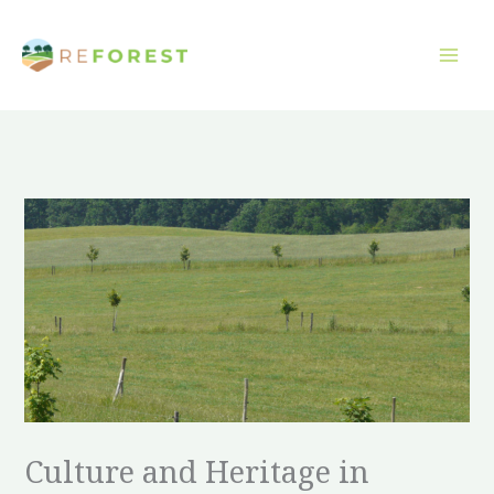
Ugrás
a
tartalomra
Culture and Heritage in