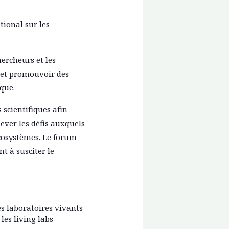
tional sur les
hercheurs et les
s et promouvoir des
que.
 scientifiques afin
lever les défis auxquels
cosystèmes. Le forum
t à susciter le
s laboratoires vivants
les living labs