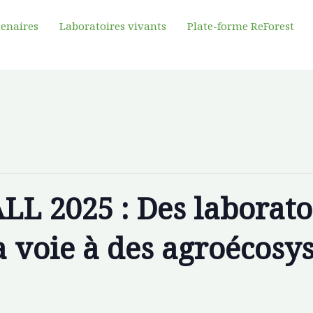
tenaires
Laboratoires vivants
Plate-forme ReForest
ALL 2025 : Des laborato
a voie à des agroécosy