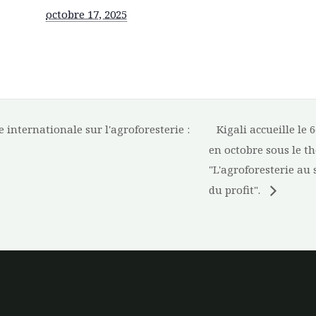
octobre 17, 2025
 internationale sur l'agroforesterie :
Kigali accueille le
en octobre sous le t
"L'agroforesterie au 
du profit".