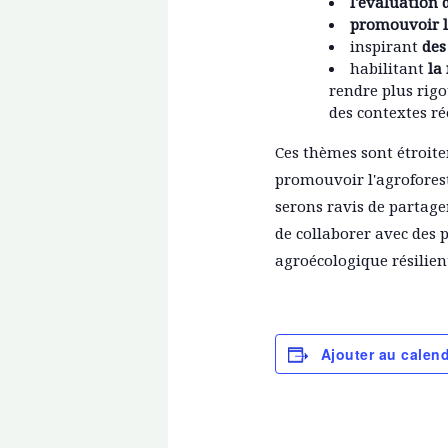
l'évaluation d
promouvoir l
inspirant
des
habilitant
la
rendre plus rig
des contextes rée
Ces thèmes sont étroite
promouvoir l'agroforest
serons ravis de partage
de collaborer avec des 
agroécologique résilien
Ajouter au calend