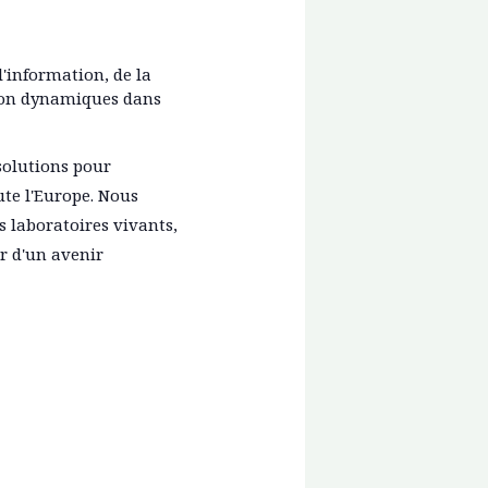
 l'information, de la
tion dynamiques dans
 solutions pour
ute l'Europe. Nous
s laboratoires vivants,
r d'un avenir