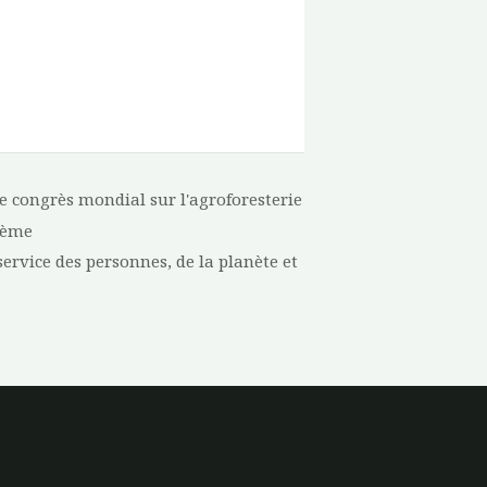
 6e congrès mondial sur l'agroforesterie
hème
service des personnes, de la planète et