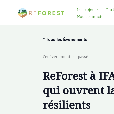
Aller
Le projet
Par
au
Nous contacter
contenu
" Tous les Évènements
Cet évènement est passé
ReForest à IF
qui ouvrent l
résilients