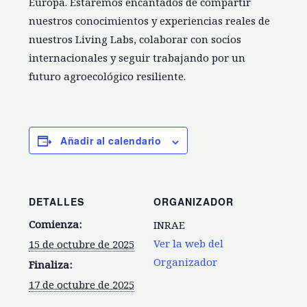
Europa. Estaremos encantados de compartir
nuestros conocimientos y experiencias reales de
nuestros Living Labs, colaborar con socios
internacionales y seguir trabajando por un
futuro agroecológico resiliente.
Añadir al calendario
DETALLES
ORGANIZADOR
Comienza:
INRAE
Ver la web del
15 de octubre de 2025
Organizador
Finaliza:
17 de octubre de 2025