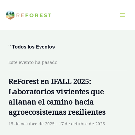
Ir
al
contenido
" Todos los Eventos
Este evento ha pasado.
ReForest en IFALL 2025:
Laboratorios vivientes que
allanan el camino hacia
agroecosistemas resilientes
15 de octubre de 2025
-
17 de octubre de 2025