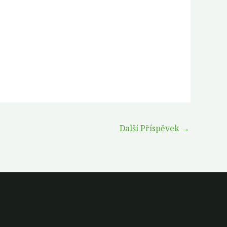
Další Příspěvek
→