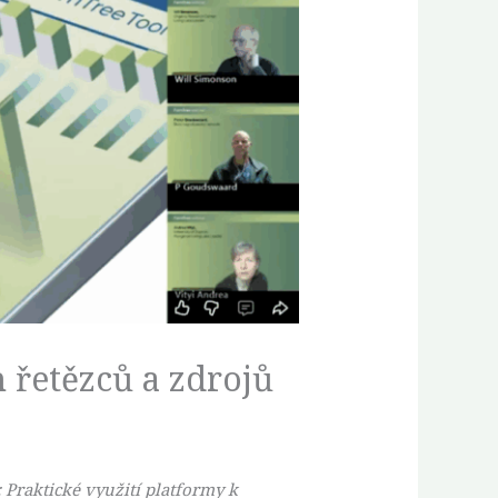
 řetězců a zdrojů
Praktické využití platformy k