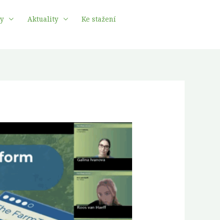
ky
Aktuality
Ke stažení