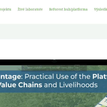
rojektu
Živé laboratoře
ReForest hub/platforma
Výsled