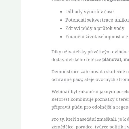
Odhady výnosů v čase
Potenciál sekvestrace uhlíku
Zdraví půdy a průtok vody
Finanční životaschopnost a 
Díky uživatelsky přívětivým ovlád
dodavatelského řetězce
plánovat, m
Demonstrace zahrnovala skutečné na
ochranné pásy, aleje ovocných strom
Webinář byl zakončen jasným posel
ReForest kombinuje poznatky z terén
připravit půdu pro odolnější a regen
Pro ty, kteří zasedání zmeškali, je k 
zemědělce, poradce, tvůrce politik 