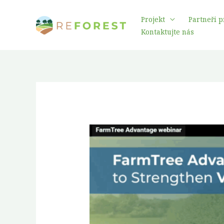
Přeskočit
Projekt
Partneři p
na
Kontaktujte nás
obsah