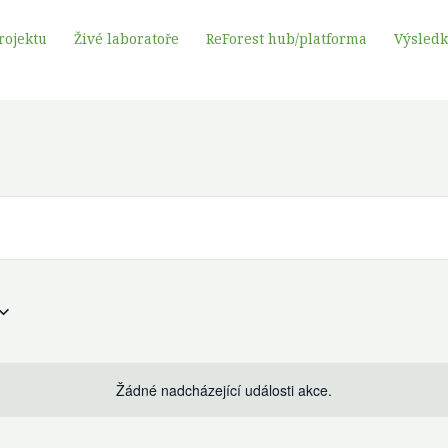
rojektu
Živé laboratoře
ReForest hub/platforma
Výsled
Žádné nadcházející události akce.