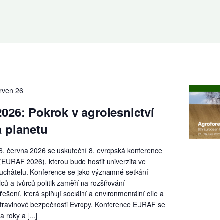
rven 26
26: Pokrok v agrolesnictví
a planetu
6. června 2026 se uskuteční 8. evropská konference
 (EURAF 2026), kterou bude hostit univerzita ve
châtelu. Konference se jako významné setkání
ů a tvůrců politik zaměří na rozšiřování
řešení, která splňují sociální a environmentální cíle a
 potravinové bezpečnosti Evropy. Konference EURAF se
 roky a [...]