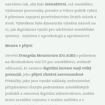
navrženo tak, aby bylo
interaktivní
, což zemědělce,
výzkumné pracovníky, poradce a tvůrce politik vybízí
k přímému zapojení prostřednictvím živých otázek a
úvah. Výsledkem byla dynamická výměna názorů na
to, jak digitalizaci využít pro udržitelné zemědělské
systémy - zejména v agroekologii a agrolesnictví.
Mezera v přijetí
Otevřel
Evangelia Mourmoura (DG AGRI)
s pohledem
na dlouhodobou vizi EU pro zemědělství, webinář
zdůraznil, že zatímco
digitální inovace mají velký
potenciál
, jeho
přijetí zůstává nerovnoměrné
.
Překážky, jako jsou vysoké náklady, nedostatečné
přizpůsobení různým podmínkám zemědělských
podniků a omezená digitální infrastruktura, nadále
brání zavádění zejména v malém měřítku a v