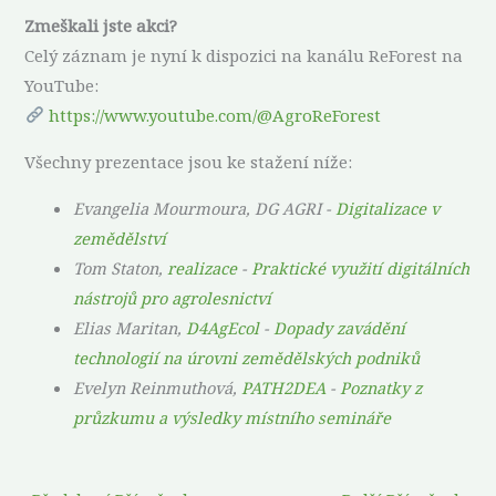
Zmeškali jste akci?
Celý záznam je nyní k dispozici na kanálu ReForest na
YouTube:
https://www.youtube.com/@AgroReForest
Všechny prezentace jsou ke stažení níže:
Evangelia Mourmoura, DG AGRI -
Digitalizace v
zemědělství
Tom Staton,
realizace
-
Praktické využití digitálních
nástrojů pro agrolesnictví
Elias Maritan,
D4AgEcol
-
Dopady zavádění
technologií na úrovni zemědělských podniků
Evelyn Reinmuthová,
PATH2DEA
-
Poznatky z
průzkumu a výsledky místního semináře