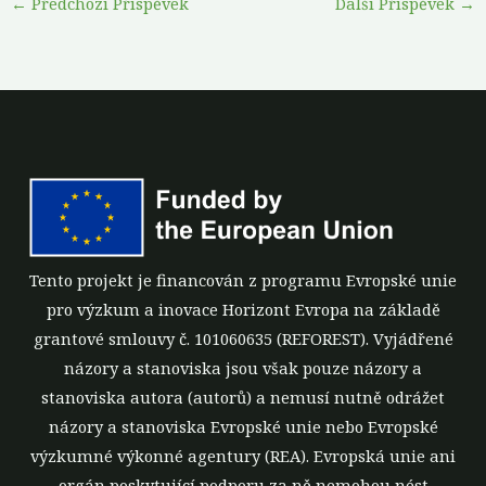
←
Předchozí Příspěvek
Další Příspěvek
→
Tento projekt je financován z programu Evropské unie
pro výzkum a inovace Horizont Evropa na základě
grantové smlouvy č. 101060635 (REFOREST). Vyjádřené
názory a stanoviska jsou však pouze názory a
stanoviska autora (autorů) a nemusí nutně odrážet
názory a stanoviska Evropské unie nebo Evropské
výzkumné výkonné agentury (REA). Evropská unie ani
orgán poskytující podporu za ně nemohou nést